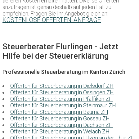
tieferen Kosten erhalten hätten. Diverse Offerten
anzufragen ist genau deshalb auf jeden Fall zu
empfehlen. Fragen Sie Ihr Angebot gleich an:
KOSTENLOSE OFFERTEN-ANFRAGE
Steuerberater Flurlingen - Jetzt
Hilfe bei der Steuererklärung
Professionelle Steuerberatung im Kanton Zürich
Offerten für Steuerberatung in Dielsdorf ZH
Offerten für Steuerberatung in Ossingen ZH
Offerten für Steuerberatung in Pfäffikon ZH
Offerten für Steuerberatung in Steinmaur ZH
Offerten für Steuerberatung in Bauma ZH
Offerten für Steuerberatung in Gossau ZH
Offerten für Steuerberatung in Dachsen ZH
Offerten für Steuerberatung in Weiach ZH
Offerten für Steuerberatung in Ellikon an der Thur ZH