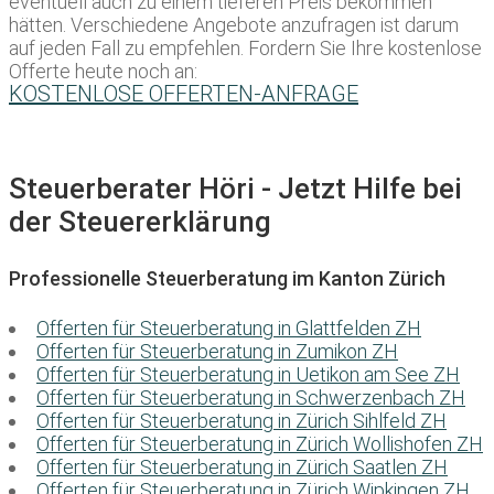
eventuell auch zu einem tieferen Preis bekommen
hätten. Verschiedene Angebote anzufragen ist darum
auf jeden Fall zu empfehlen. Fordern Sie Ihre kostenlose
Offerte heute noch an:
KOSTENLOSE OFFERTEN-ANFRAGE
Steuerberater Höri - Jetzt Hilfe bei
der Steuererklärung
Professionelle Steuerberatung im Kanton Zürich
Offerten für Steuerberatung in Glattfelden ZH
Offerten für Steuerberatung in Zumikon ZH
Offerten für Steuerberatung in Uetikon am See ZH
Offerten für Steuerberatung in Schwerzenbach ZH
Offerten für Steuerberatung in Zürich Sihlfeld ZH
Offerten für Steuerberatung in Zürich Wollishofen ZH
Offerten für Steuerberatung in Zürich Saatlen ZH
Offerten für Steuerberatung in Zürich Wipkingen ZH