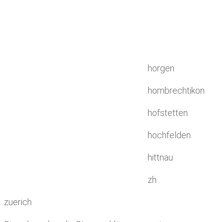
horgen
hombrechtikon
hofstetten
hochfelden
hittnau
zh
zuerich