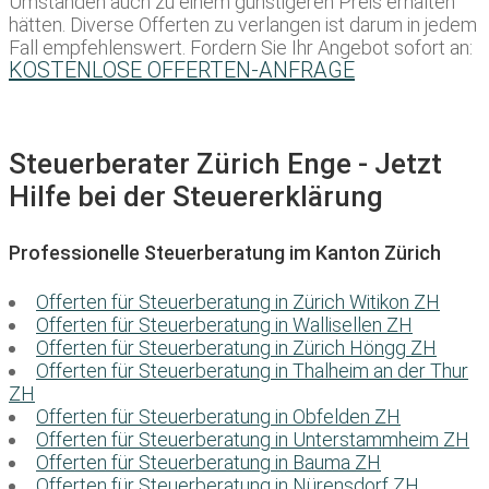
Umständen auch zu einem günstigeren Preis erhalten
hätten. Diverse Offerten zu verlangen ist darum in jedem
Fall empfehlenswert. Fordern Sie Ihr Angebot sofort an:
KOSTENLOSE OFFERTEN-ANFRAGE
Steuerberater Zürich Enge - Jetzt
Hilfe bei der Steuererklärung
Professionelle Steuerberatung im Kanton Zürich
Offerten für Steuerberatung in Zürich Witikon ZH
Offerten für Steuerberatung in Wallisellen ZH
Offerten für Steuerberatung in Zürich Höngg ZH
Offerten für Steuerberatung in Thalheim an der Thur
ZH
Offerten für Steuerberatung in Obfelden ZH
Offerten für Steuerberatung in Unterstammheim ZH
Offerten für Steuerberatung in Bauma ZH
Offerten für Steuerberatung in Nürensdorf ZH