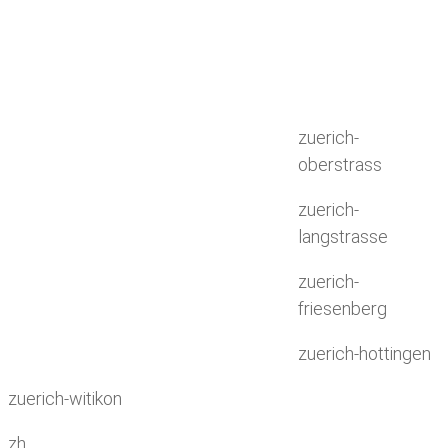
zuerich-
oberstrass
zuerich-
langstrasse
zuerich-
friesenberg
zuerich-hottingen
zuerich-witikon
zh