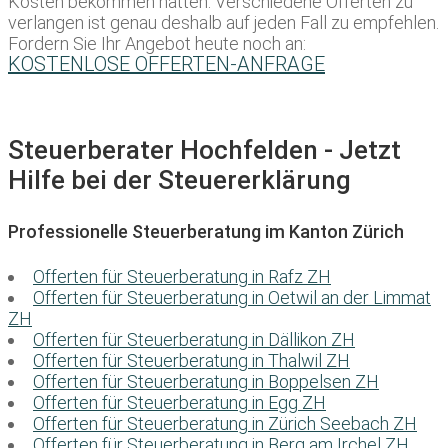
Kosten bekommen hätten. Verschiedene Offerten zu
verlangen ist genau deshalb auf jeden Fall zu empfehlen.
Fordern Sie Ihr Angebot heute noch an:
KOSTENLOSE OFFERTEN-ANFRAGE
Steuerberater Hochfelden - Jetzt
Hilfe bei der Steuererklärung
Professionelle Steuerberatung im Kanton Zürich
Offerten für Steuerberatung in Rafz ZH
Offerten für Steuerberatung in Oetwil an der Limmat
ZH
Offerten für Steuerberatung in Dällikon ZH
Offerten für Steuerberatung in Thalwil ZH
Offerten für Steuerberatung in Boppelsen ZH
Offerten für Steuerberatung in Egg ZH
Offerten für Steuerberatung in Zürich Seebach ZH
Offerten für Steuerberatung in Berg am Irchel ZH