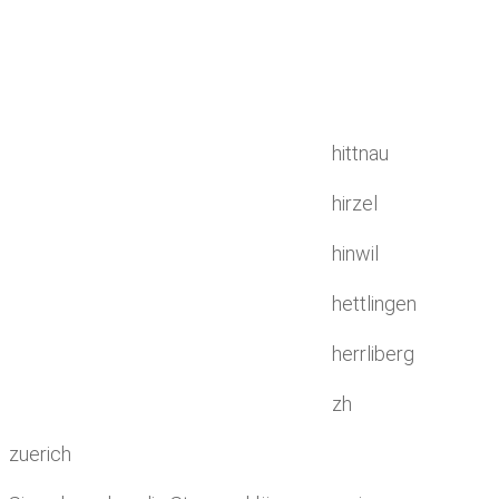
hittnau
hirzel
hinwil
hettlingen
herrliberg
zh
zuerich