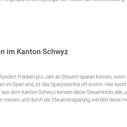
sen im Kanton Schwyz
 hundert Franken pro Jahr an Steuern sparen können, wenn 
 im Spiel sind, ist das Sparpotential oft enorm. Hier kennt
 aus dem Kanton Schwyz kennen diese Steuertricks alle, un
iele meinen, und durch die Steuereinsparung werden diese me