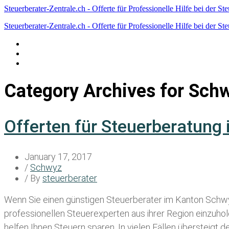
Steuerberater-Zentrale.ch - Offerte für Professionelle Hilfe bei der St
Steuerberater-Zentrale.ch - Offerte für Professionelle Hilfe bei der St
Datenschutzerklärung
Haftungsausschluss
Impressum
Category Archives for
Sch
Offerten für Steuerberatung
January 17, 2017
/
Schwyz
/ By
steuerberater
Wenn Sie einen
günstigen Steuerberater im Kanton Schw
professionellen Steuerexperten aus ihrer Region einzuho
helfen Ihnen Steuern sparen. In vielen Fällen übersteigt 