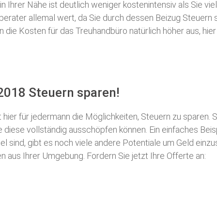
 Ihrer Nähe ist deutlich weniger kostenintensiv als Sie viel
erberater allemal wert, da Sie durch dessen Beizug Steuer
ie Kosten für das Treuhandbüro natürlich höher aus, hier i
2018 Steuern sparen!
t hier für jedermann die Möglichkeiten, Steuern zu sparen.
S
ie diese vollständig ausschöpfen können. Ein einfaches Bei
l sind, gibt es noch viele andere Potentiale um Geld einz
aus Ihrer Umgebung. Fordern Sie jetzt Ihre Offerte an: