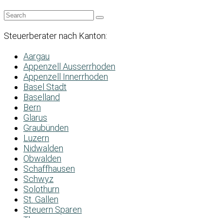
Steuerberater nach Kanton:
Aargau
Appenzell Ausserrhoden
Appenzell Innerrhoden
Basel Stadt
Baselland
Bern
Glarus
Graubünden
Luzern
Nidwalden
Obwalden
Schaffhausen
Schwyz
Solothurn
St. Gallen
Steuern Sparen