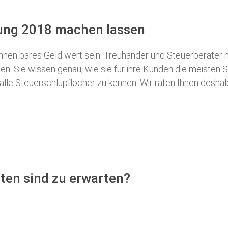
rung 2018 machen lassen
nen bares Geld wert sein. Treuhänder und Steuerberater m
n. Sie wissen genau, wie sie für ihre Kunden die meisten
S
 alle Steuerschlupflöcher zu kennen. Wir raten Ihnen desha
ten sind zu erwarten?