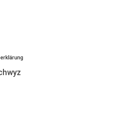
erklärung
Schwyz