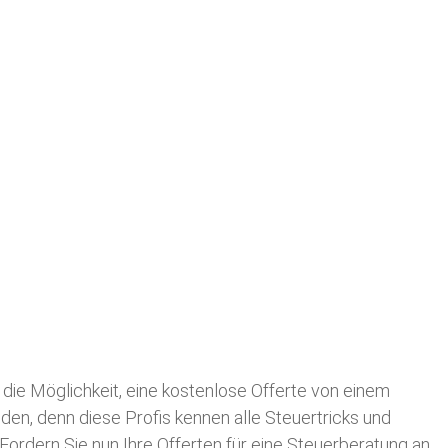
n die Möglichkeit, eine kostenlose Offerte von einem
nden, denn diese Profis kennen alle Steuertricks und
 Fordern Sie nun Ihre Offerten für eine Steuerberatung an