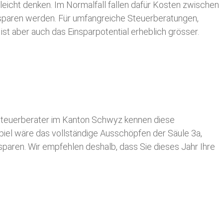
leicht denken. Im Normalfall fallen dafür
Kosten zwischen
n sparen werden. Für umfangreiche Steuerberatungen,
st aber auch das Einsparpotential erheblich grösser.
teuerberater im Kanton Schwyz kennen diese
spiel wäre das vollständige Ausschöpfen der Säule 3a,
usparen. Wir empfehlen deshalb, dass Sie
dieses
Jahr Ihre