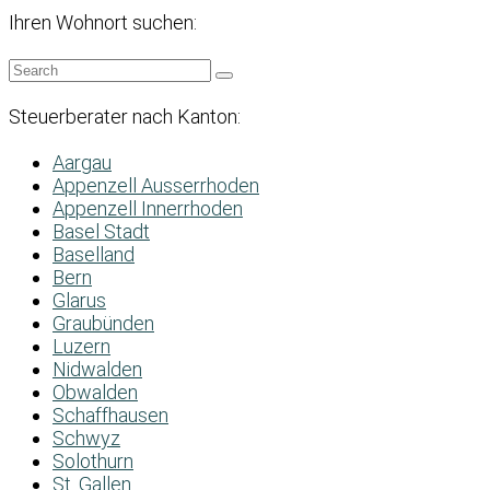
Ihren Wohnort suchen:
Steuerberater nach Kanton:
Aargau
Appenzell Ausserrhoden
Appenzell Innerrhoden
Basel Stadt
Baselland
Bern
Glarus
Graubünden
Luzern
Nidwalden
Obwalden
Schaffhausen
Schwyz
Solothurn
St. Gallen