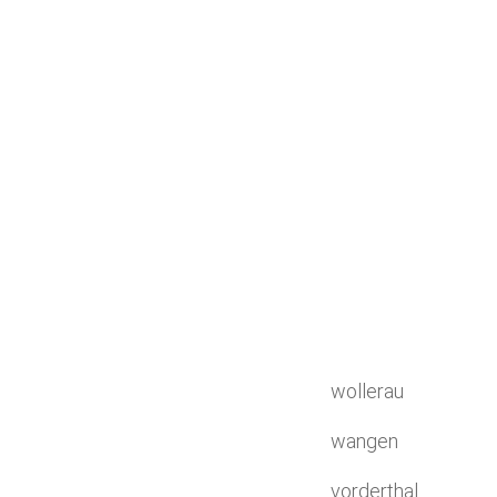
wollerau
wangen
vorderthal