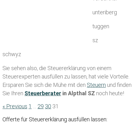
unteriberg
tuggen
sz
schwyz
Sie sehen also, die Steuererklärung von einem
Steuerexperten ausfüllen zu lassen, hat viele Vorteile.
Ersparen Sie sich die Mühe mit den
Steuern
und finden
Sie Ihren
Steuerberater
in Alpthal SZ
noch heute!
« Previous
1
…
29
30
31
Offerte für Steuererklärung ausfüllen lassen: