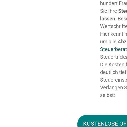
hundert Fra
Sie Ihre
Ste
lassen
. Be
Wertschrifte
Hier kennt 
um alle Abz
Steuerberat
Steuertricks
Die Kosten 
deutlich tie
Steuereinsp
Verlangen S
selbst:
KOSTENLOSE OF