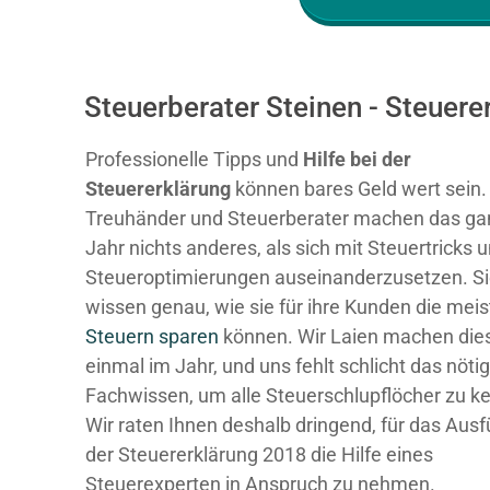
Steuerberater Steinen - Steuer
Professionelle Tipps und
Hilfe bei der
Ste
uererklärung
können bares Geld wert sein.
Treuhänder und Steuerberater machen das ga
Jahr nichts anderes, als sich mit Steuertricks 
Steueroptimierungen auseinanderzusetzen. S
wissen genau, wie sie für ihre Kunden die mei
Steuern sparen
können. Wir Laien machen dies
einmal im Jahr, und uns fehlt schlicht das nöti
Fachwissen, um alle Steuerschlupflöcher zu k
Wir raten Ihnen deshalb dringend, für das Ausf
der Steuererklärung 2018 die Hilfe eines
Steuerexperten in Anspruch zu nehmen.