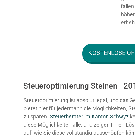
falle
höher 
erhebl
KOSTENLOSE OF
Steueroptimierung Steinen - 20
Steueroptimierung ist absolut legal, und das G
bietet hier für jedermann die Möglichkeiten, S
zu sparen.
Steuerberater im K anton Schwyz
ke
diese Möglichkeiten alle, und zeigen Ihnen Lö
auf, wie Sie diese vollständig ausschöpfen kö