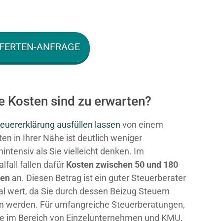
FERTEN-ANFRAGE
e Kosten sind zu erwarten?
euererklärung ausfüllen lassen
von einem
en in Ihrer Nähe ist deutlich weniger
intensiv als Sie vielleicht denken. Im
fall fallen dafür
Kosten zwischen 50 und 180
ken
an. Diesen Betrag ist ein guter Steuerberater
al wert, da Sie durch dessen Beizug Steuern
n werden. Für umfangreiche Steuerberatungen,
e im Bereich von Einzelunternehmen und KMU,