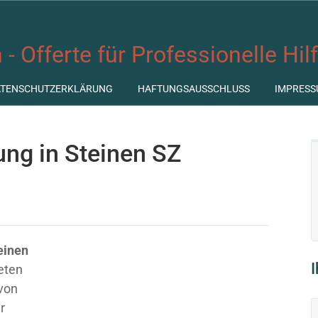
 - Offerte für Professionelle Hil
ATENSCHUTZERKLÄRUNG
HAFTUNGSAUSSCHLUSS
IMPRESS
ung in Steinen SZ
einen
ieten
 von
r