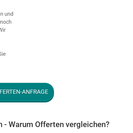
en und
 noch
Wir
Sie
FERTEN-ANFRAGE
n - Warum Offerten vergleichen?