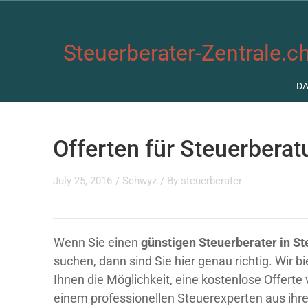
Steuerberater-Zentrale.ch
D
Offerten für Steuerberat
July 25, 2016
/
Schwyz
/ By
steuerberater
Wenn Sie einen
günstigen Steuerberater in St
suchen, dann sind Sie hier genau richtig. Wir b
Ihnen die Möglichkeit, eine kostenlose Offerte
einem professionellen Steuerexperten aus ihre