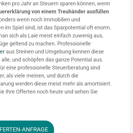
nken pro Jahr an Steuern sparen können, wenn
uererklärung von einem Treuhänder ausfüllen
sonders wenn noch Immobilien und
n im Spiel sind, ist das Sparpotential oft enorm.
man sich als Laie meist einfach zuwenig aus,
üge geltend zu machen. Professionelle
er
aus Steinen und Umgebung kennen diese
 alle, und schöpfen das ganze Potential aus.
für eine professionelle Steuerberatung sind
fer, als viele meinen, und durch die
arung werden diese meist mehr als amortisiert.
ie Ihre Offerten noch heute und sehen Sie
FERTEN-ANFRAGE