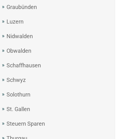
Graubünden
Luzern
Nidwalden
Obwalden
Schaffhausen
Schwyz
Solothurn
St. Gallen
Steuern Sparen
Thurgau