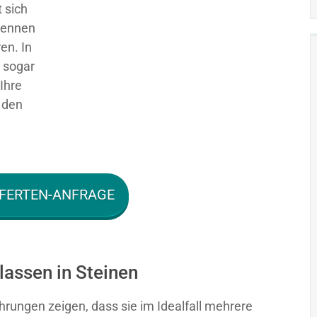
 sich
 kennen
en. In
g sogar
Ihre
 den
FERTEN-ANFRAGE
lassen in Steinen
hrungen zeigen, dass sie im Idealfall mehrere