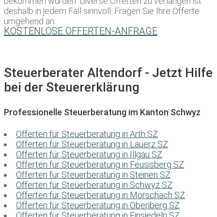
bekommen würden. Diverse Offerten zu verlangen ist
deshalb in jedem Fall sinnvoll. Fragen Sie Ihre Offerte
umgehend an:
KOSTENLOSE OFFERTEN-ANFRAGE
Steuerberater Altendorf - Jetzt Hilfe
bei der Steuererklärung
Professionelle Steuerberatung im Kanton Schwyz
Offerten für Steuerberatung in Arth SZ
Offerten für Steuerberatung in Lauerz SZ
Offerten für Steuerberatung in Illgau SZ
Offerten für Steuerberatung in Feusisberg SZ
Offerten für Steuerberatung in Steinen SZ
Offerten für Steuerberatung in Schwyz SZ
Offerten für Steuerberatung in Morschach SZ
Offerten für Steuerberatung in Oberiberg SZ
Offerten für Steuerberatung in Einsiedeln SZ