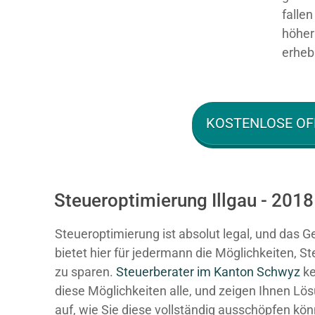
falle
höher 
erhebl
KOSTENLOSE OF
Steueroptimierung Illgau - 2018
Steueroptimierung ist absolut legal, und das G
bietet hier für jedermann die Möglichkeiten, S
zu sparen.
Steuerberater im K anton Schwyz
ke
diese Möglichkeiten alle, und zeigen Ihnen Lö
auf, wie Sie diese vollständig ausschöpfen kö