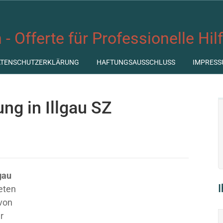
 - Offerte für Professionelle Hil
ATENSCHUTZERKLÄRUNG
HAFTUNGSAUSSCHLUSS
IMPRESS
ung in Illgau SZ
gau
ieten
 von
r