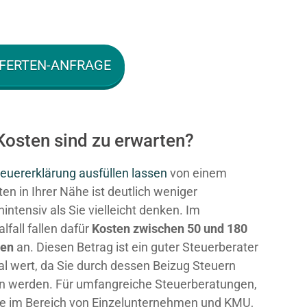
FERTEN-ANFRAGE
Kosten sind zu erwarten?
euererklärung ausfüllen lassen
von einem
en in Ihrer Nähe ist deutlich weniger
intensiv als Sie vielleicht denken. Im
fall fallen dafür
Kosten zwischen 50 und 180
ken
an. Diesen Betrag ist ein guter Steuerberater
al wert, da Sie durch dessen Beizug Steuern
n werden. Für umfangreiche Steuerberatungen,
e im Bereich von Einzelunternehmen und KMU,