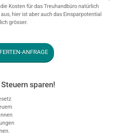
n die Kosten für das Treuhandbüro natürlich
aus, hier ist aber auch das Einsparpotential
ich grösser.
FERTEN-ANFRAGE
 Steuern sparen!
esetz
teuern
nnen
sungen
nnen.