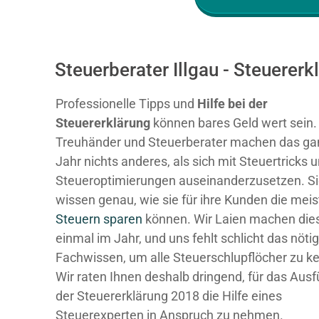
Steuerberater Illgau - Steuere
Professionelle Tipps und
Hilfe bei der
Ste
uererklärung
können bares Geld wert sein.
Treuhänder und Steuerberater machen das ga
Jahr nichts anderes, als sich mit Steuertricks 
Steueroptimierungen auseinanderzusetzen. S
wissen genau, wie sie für ihre Kunden die mei
Steuern sparen
können. Wir Laien machen dies
einmal im Jahr, und uns fehlt schlicht das nöti
Fachwissen, um alle Steuerschlupflöcher zu k
Wir raten Ihnen deshalb dringend, für das Ausf
der Steuererklärung 2018 die Hilfe eines
Steuerexperten in Anspruch zu nehmen.