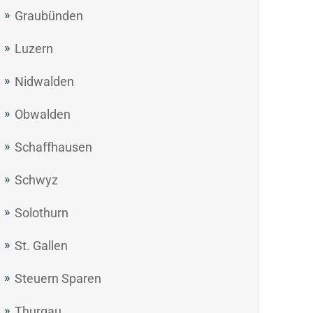
Graubünden
Luzern
Nidwalden
Obwalden
Schaffhausen
Schwyz
Solothurn
St. Gallen
Steuern Sparen
Thurgau