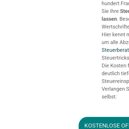
hundert Fra
Sie Ihre
Ste
lassen
. Be
Wertschrifte
Hier kennt 
um alle Abz
Steuerberat
Steuertricks
Die Kosten 
deutlich tie
Steuereinsp
Verlangen S
selbst:
KOSTENLOSE OF