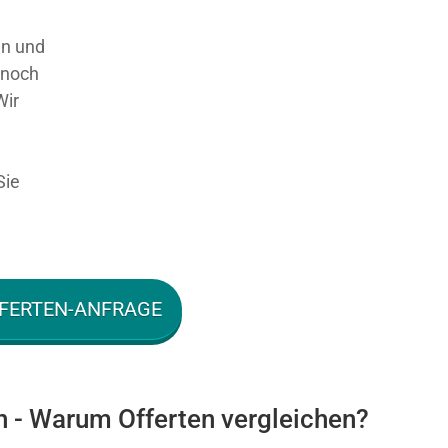
en und
 noch
Wir
Sie
FERTEN-ANFRAGE
n - Warum Offerten vergleichen?