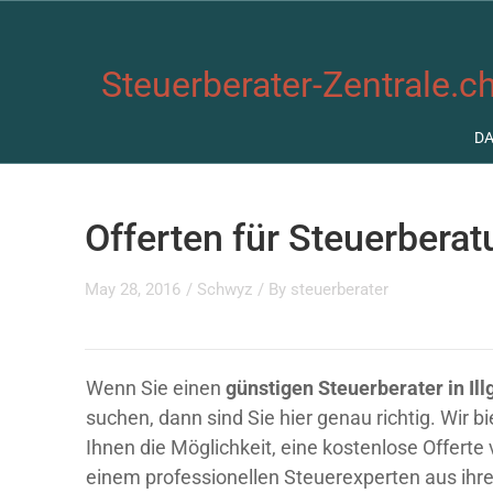
Steuerberater-Zentrale.ch
D
Offerten für Steuerberat
May 28, 2016
/
Schwyz
/ By
steuerberater
Wenn Sie einen
günstigen Steuerberater in Ill
suchen, dann sind Sie hier genau richtig. Wir b
Ihnen die Möglichkeit, eine kostenlose Offerte
einem professionellen Steuerexperten aus ihre