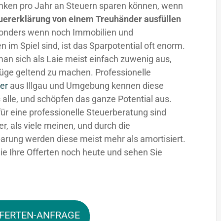
nken pro Jahr an Steuern sparen können, wenn
uererklärung von einem Treuhänder ausfüllen
sonders wenn noch Immobilien und
n im Spiel sind, ist das Sparpotential oft enorm.
man sich als Laie meist einfach zuwenig aus,
üge geltend zu machen. Professionelle
er
aus Illgau und Umgebung kennen diese
 alle, und schöpfen das ganze Potential aus.
für eine professionelle Steuerberatung sind
fer, als viele meinen, und durch die
arung werden diese meist mehr als amortisiert.
ie Ihre Offerten noch heute und sehen Sie
FERTEN-ANFRAGE