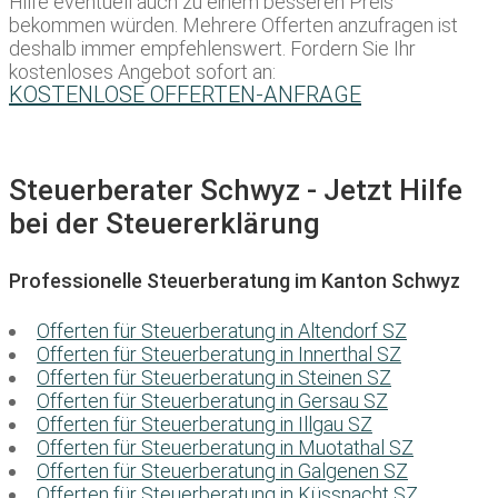
Hilfe eventuell auch zu einem besseren Preis
bekommen würden. Mehrere Offerten anzufragen ist
deshalb immer empfehlenswert. Fordern Sie Ihr
kostenloses Angebot sofort an:
KOSTENLOSE OFFERTEN-ANFRAGE
Steuerberater Schwyz - Jetzt Hilfe
bei der Steuererklärung
Professionelle Steuerberatung im Kanton Schwyz
Offerten für Steuerberatung in Altendorf SZ
Offerten für Steuerberatung in Innerthal SZ
Offerten für Steuerberatung in Steinen SZ
Offerten für Steuerberatung in Gersau SZ
Offerten für Steuerberatung in Illgau SZ
Offerten für Steuerberatung in Muotathal SZ
Offerten für Steuerberatung in Galgenen SZ
Offerten für Steuerberatung in Küssnacht SZ