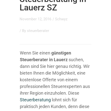
Lauerz SZ
November 12, 2016
/
Schwyz
/ By
steuerberater
Wenn Sie einen
günstigen
Steuerberater in Lauerz
suchen,
dann sind Sie hier genau richtig. Wir
bieten Ihnen die Möglichkeit, eine
kostenlose Offerte von einem
professionellen Steuerexperten aus
ihrer Region einzuholen. Diese
Steuerberatung
lohnt sich für
praktisch jeden Kunden, denn diese