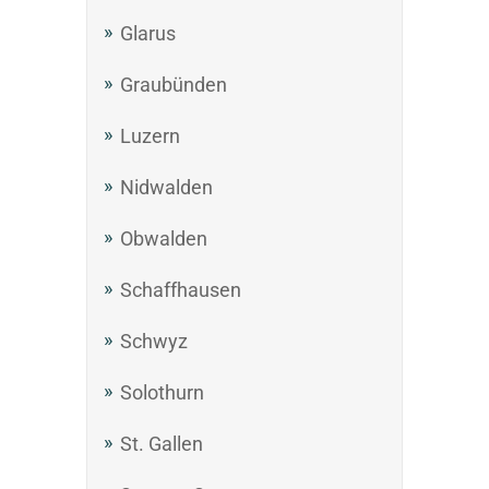
Glarus
Graubünden
Luzern
Nidwalden
Obwalden
Schaffhausen
Schwyz
Solothurn
St. Gallen