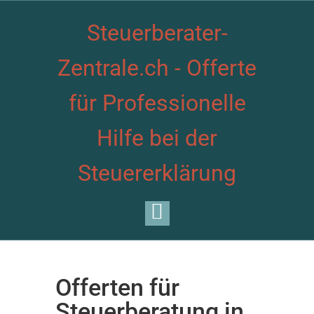
Steuerberater-
Zentrale.ch - Offerte
für Professionelle
Hilfe bei der
Steuererklärung
Offerten für
Steuerberatung in