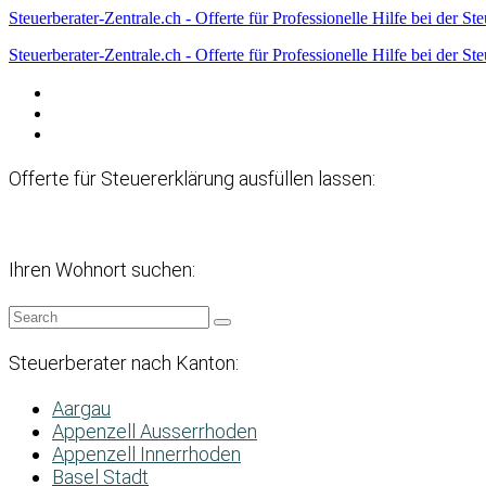
Steuerberater-Zentrale.ch - Offerte für Professionelle Hilfe bei der St
Steuerberater-Zentrale.ch - Offerte für Professionelle Hilfe bei der St
Datenschutzerklärung
Haftungsausschluss
Impressum
Offerte für Steuererklärung ausfüllen lassen:
Ihren Wohnort suchen:
Steuerberater nach Kanton:
Aargau
Appenzell Ausserrhoden
Appenzell Innerrhoden
Basel Stadt