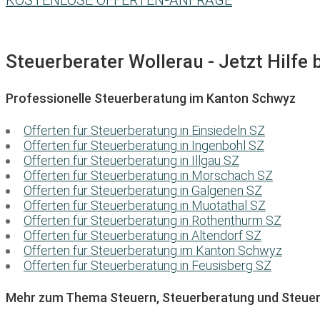
KOSTENLOSE OFFERTEN-ANFRAGE
Steuerberater Wollerau - Jetzt Hilfe 
Professionelle Steuerberatung im Kanton Schwyz
Offerten für Steuerberatung in Einsiedeln SZ
Offerten für Steuerberatung in Ingenbohl SZ
Offerten für Steuerberatung in Illgau SZ
Offerten für Steuerberatung in Morschach SZ
Offerten für Steuerberatung in Galgenen SZ
Offerten für Steuerberatung in Muotathal SZ
Offerten für Steuerberatung in Rothenthurm SZ
Offerten für Steuerberatung in Altendorf SZ
Offerten für Steuerberatung im Kanton Schwyz
Offerten für Steuerberatung in Feusisberg SZ
Mehr zum Thema Steuern, Steuerberatung und Steuer