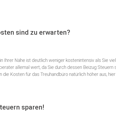
sten sind zu erwarten?
 Ihrer Nähe ist deutlich weniger kostenintensiv als Sie viel
erberater allemal wert, da Sie durch dessen Beizug Steuer
ie Kosten für das Treuhandbüro natürlich höher aus, hier i
teuern sparen!