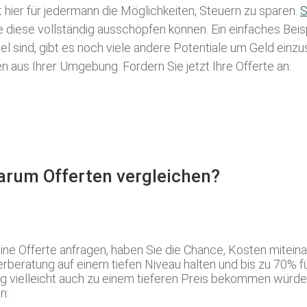
t hier für jedermann die Möglichkeiten, Steuern zu sparen.
S
ie diese vollständig ausschöpfen können. Ein einfaches Bei
l sind, gibt es noch viele andere Potentiale um Geld einz
aus Ihrer Umgebung. Fordern Sie jetzt Ihre Offerte an:
Warum Offerten vergleichen?
e Offerte anfragen, haben Sie die Chance, Kosten miteina
beratung auf einem tiefen Niveau halten und bis zu 70% für 
ng vielleicht auch zu einem tieferen Preis bekommen würden
n: