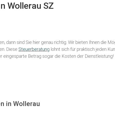
in Wollerau SZ
n, dann sind Sie hier genau richtig. Wir bieten Ihnen die Mö
len. Diese
Steuerberatung
lohnt sich für praktisch jeden Ku
der eingesparte Betrag sogar die Kosten der Dienstleistung!
n in Wollerau