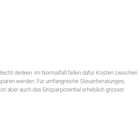
leicht denken. Im Normalfall fallen dafür
Kosten zwischen
n sparen werden. Für umfangreiche Steuerberatungen,
st aber auch das Einsparpotential erheblich grösser.