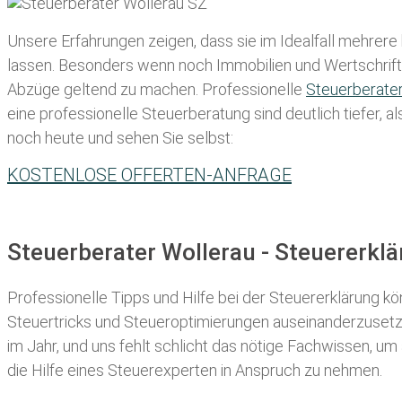
Unsere Erfahrungen zeigen, dass sie im Idealfall mehrere
lassen
. Besonders wenn noch Immobilien und Wertschriften
Abzüge geltend zu machen. Professionelle
Steuerberate
eine professionelle Steuerberatung sind deutlich tiefer, 
noch heute und sehen Sie selbst:
KOSTENLOSE OFFERTEN-ANFRAGE
Steuerberater Wollerau - Steuererkl
Professionelle Tipps und
Hilfe bei der Ste
uererklärung
kön
Steuertricks und Steueroptimierungen auseinanderzusetze
im Jahr, und uns fehlt schlicht das nötige Fachwissen, um
die Hilfe eines Steuerexperten in Anspruch zu nehmen.