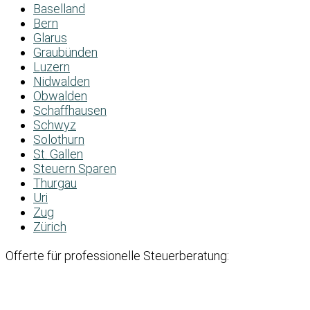
Baselland
Bern
Glarus
Graubünden
Luzern
Nidwalden
Obwalden
Schaffhausen
Schwyz
Solothurn
St. Gallen
Steuern Sparen
Thurgau
Uri
Zug
Zürich
Offerte für professionelle Steuerberatung: