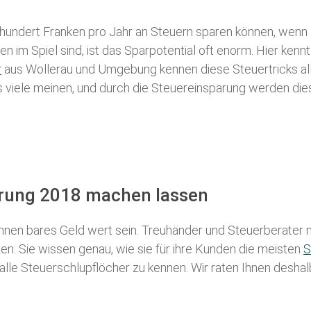
 hundert Franken pro Jahr an Steuern sparen können, wenn 
 im Spiel sind, ist das Sparpotential oft enorm. Hier kennt
r
aus Wollerau und Umgebung kennen diese Steuertricks alle
als viele meinen, und durch die Steuereinsparung werden die
ärung 2018 machen lassen
nen bares Geld wert sein. Treuhänder und Steuerberater m
n. Sie wissen genau, wie sie für ihre Kunden die meisten
S
 alle Steuerschlupflöcher zu kennen. Wir raten Ihnen desha