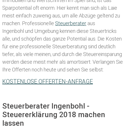
Immobilien und Wertschriften im Spiel sind, ist das
Sparpotential oft enorm. Hier kennt man sich als Laie
meist einfach zuwenig aus, um alle Abzüge geltend zu
machen. Professionelle
Steuerberater
aus
Ingenbohl und Umgebung kennen diese Steuertricks
alle, und schöpfen das ganze Potential aus. Die Kosten
für eine professionelle Steuerberatung sind deutlich
tiefer, als viele meinen, und durch die Steuereinsparung
werden diese meist mehr als amortisiert. Verlangen Sie
Ihre Offerten noch heute und sehen Sie selbst:
KOSTENLOSE OFFERTEN-ANFRAGE
Steuerberater Ingenbohl -
Steuererklärung 2018 machen
lassen