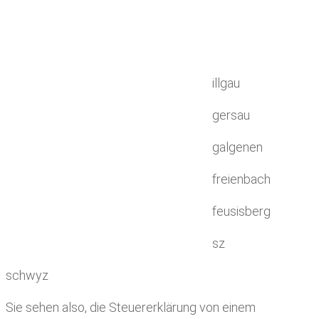
illgau
gersau
galgenen
freienbach
feusisberg
sz
schwyz
Sie sehen also, die Steuererklärung von einem