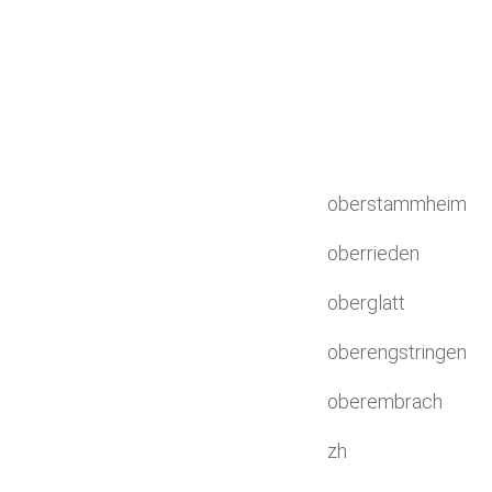
oberstammheim
oberrieden
oberglatt
oberengstringen
oberembrach
zh