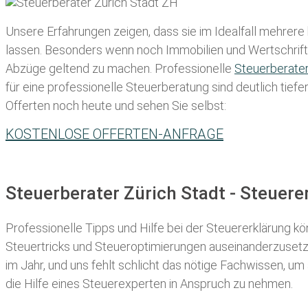
Unsere Erfahrungen zeigen, dass sie im Idealfall mehrere
lassen
. Besonders wenn noch Immobilien und Wertschriften
Abzüge geltend zu machen. Professionelle
Steuerberate
für eine professionelle Steuerberatung sind deutlich tiefe
Offerten noch heute und sehen Sie selbst:
KOSTENLOSE OFFERTEN-ANFRAGE
Steuerberater Zürich Stadt - Steuer
Professionelle Tipps und
Hilfe bei der Ste
uererklärung
kön
Steuertricks und Steueroptimierungen auseinanderzusetze
im Jahr, und uns fehlt schlicht das nötige Fachwissen, um
die Hilfe eines Steuerexperten in Anspruch zu nehmen.