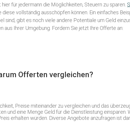
t hier für jedermann die Möglichkeiten, Steuern zu sparen.
S
ie diese vollständig ausschöpfen können. Ein einfaches Bei
l sind, gibt es noch viele andere Potentiale um Geld einz
aus Ihrer Umgebung. Fordern Sie jetzt Ihre Offerte an:
Warum Offerten vergleichen?
ichkeit, Preise miteinander zu vergleichen und das überz
en und eine Menge Geld für die Dienstleistung einsparen. W
Preis erhalten würden. Diverse Angebote anzufragen ist dar