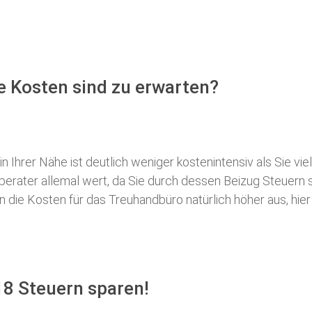
e Kosten sind zu erwarten?
 Ihrer Nähe ist deutlich weniger kostenintensiv als Sie viel
erberater allemal wert, da Sie durch dessen Beizug Steuer
ie Kosten für das Treuhandbüro natürlich höher aus, hier i
18 Steuern sparen!