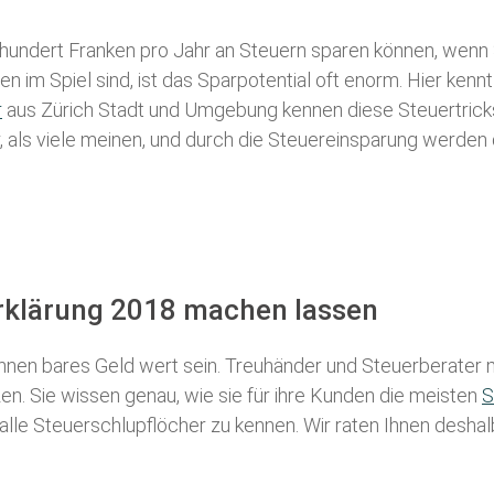
 hundert Franken pro Jahr an Steuern sparen können, wenn 
 im Spiel sind, ist das Sparpotential oft enorm. Hier kennt
r
aus Zürich Stadt und Umgebung kennen diese Steuertricks 
r, als viele meinen, und durch die Steuereinsparung werden 
erklärung 2018 machen lassen
nen bares Geld wert sein. Treuhänder und Steuerberater m
n. Sie wissen genau, wie sie für ihre Kunden die meisten
S
 alle Steuerschlupflöcher zu kennen. Wir raten Ihnen desha