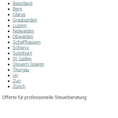
Baselland
Bern
Glarus
Graubünden
Luzern
Nidwalden
Obwalden
Schaffhausen
Schwyz
Solothurn
St. Gallen
Steuern Sparen
Thurgau
Uri
Zug
Zürich
Offerte für professionelle Steuerberatung: