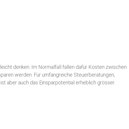
leicht denken. Im Normalfall fallen dafür
Kosten zwischen
n sparen werden. Für umfangreiche Steuerberatungen,
st aber auch das Einsparpotential erheblich grösser.