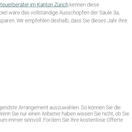
teuerberater im K anton Zürich
kennen diese
spiel wäre das vollständige Ausschöpfen der Säule 3a,
usparen. Wir empfehlen deshalb, dass Sie
dieses
Jahr Ihre
eugendste Arrangement auszuwählen. So können Sie die
enn Sie nur einen Anbieter haben wissen Sie nicht, ob Sie
um immer sinnvoll. Fordern Sie Ihre kostenlose Offerte