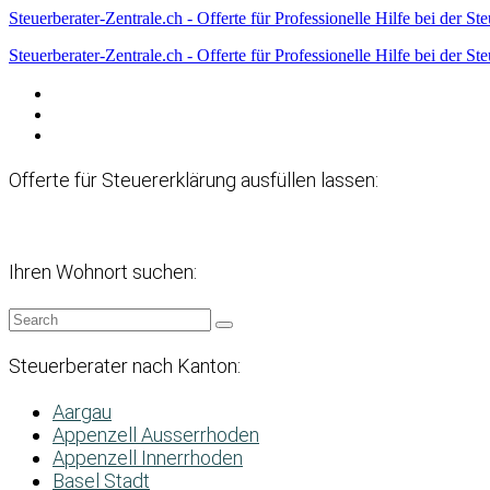
Steuerberater-Zentrale.ch - Offerte für Professionelle Hilfe bei der St
Steuerberater-Zentrale.ch - Offerte für Professionelle Hilfe bei der St
Datenschutzerklärung
Haftungsausschluss
Impressum
Offerte für Steuererklärung ausfüllen lassen:
Ihren Wohnort suchen:
Steuerberater nach Kanton:
Aargau
Appenzell Ausserrhoden
Appenzell Innerrhoden
Basel Stadt