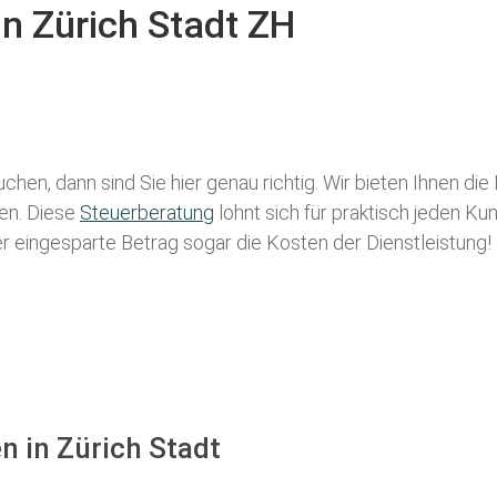
in Zürich Stadt ZH
chen, dann sind Sie hier genau richtig. Wir bieten Ihnen di
len. Diese
Steuerberatung
lohnt sich für praktisch jeden Ku
der eingesparte Betrag sogar die Kosten der Dienstleistung!
n in Zürich Stadt