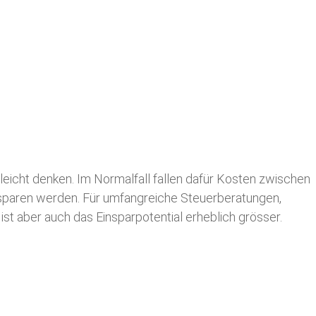
leicht denken. Im Normalfall fallen dafür
Kosten zwischen
n sparen werden. Für umfangreiche Steuerberatungen,
st aber auch das Einsparpotential erheblich grösser.