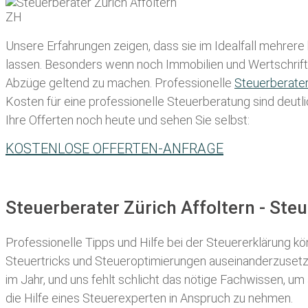
Unsere Erfahrungen zeigen, dass sie im Idealfall mehrere
lassen
. Besonders wenn noch Immobilien und Wertschriften
Abzüge geltend zu machen. Professionelle
Steuerberate
Kosten für eine professionelle Steuerberatung sind deutli
Ihre Offerten noch heute und sehen Sie selbst:
KOSTENLOSE OFFERTEN-ANFRAGE
Steuerberater Zürich Affoltern - St
Professionelle Tipps und
Hilfe bei der Ste
uererklärung
kön
Steuertricks und Steueroptimierungen auseinanderzusetze
im Jahr, und uns fehlt schlicht das nötige Fachwissen, um
die Hilfe eines Steuerexperten in Anspruch zu nehmen.