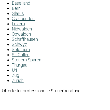
Baselland
Bern
Glarus
Graubünden
Luzern
Nidwalden
Obwalden
Schaffhausen
Schwyz
Solothurn
St. Gallen
Steuern Sparen
Thurgau
Uri
Zug
Zürich
Offerte für professionelle Steuerberatung: