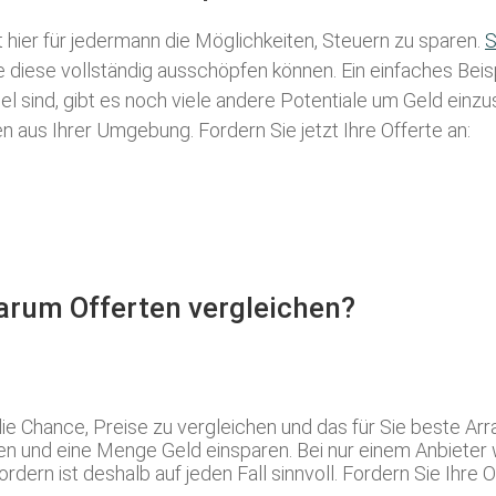
t hier für jedermann die Möglichkeiten, Steuern zu sparen.
S
ie diese vollständig ausschöpfen können. Ein einfaches Bei
l sind, gibt es noch viele andere Potentiale um Geld einz
aus Ihrer Umgebung. Fordern Sie jetzt Ihre Offerte an:
Warum Offerten vergleichen?
ie Chance, Preise zu vergleichen und das für Sie beste Ar
en und eine Menge Geld einsparen. Bei nur einem Anbieter wis
n ist deshalb auf jeden Fall sinnvoll. Fordern Sie Ihre Of