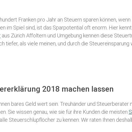
 hundert Franken pro Jahr an Steuern sparen können, wenn 
 im Spiel sind, ist das Sparpotential oft enorm. Hier kennt
r
aus Zürich Affoltern und Umgebung kennen diese Steuertri
ch tiefer, als viele meinen, und durch die Steuereinsparung
euererklärung 2018 machen lassen
nen bares Geld wert sein. Treuhänder und Steuerberater m
n. Sie wissen genau, wie sie für ihre Kunden die meisten
S
 alle Steuerschlupflöcher zu kennen. Wir raten Ihnen desha