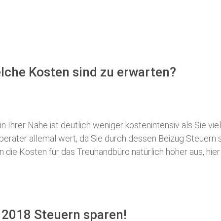
elche Kosten sind zu erwarten?
 Ihrer Nähe ist deutlich weniger kostenintensiv als Sie viel
erberater allemal wert, da Sie durch dessen Beizug Steuer
ie Kosten für das Treuhandbüro natürlich höher aus, hier i
- 2018 Steuern sparen!