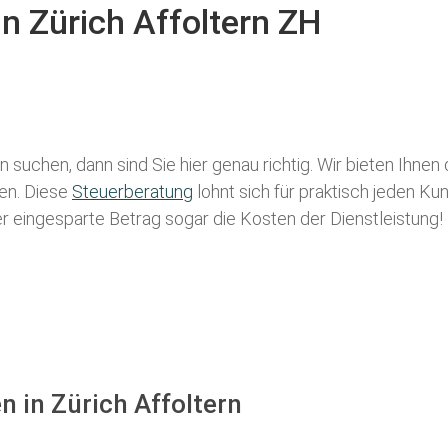
in Zürich Affoltern ZH
rn
suchen, dann sind Sie hier genau richtig. Wir bieten Ihnen
len. Diese
Steuerberatung
lohnt sich für praktisch jeden Ku
der eingesparte Betrag sogar die Kosten der Dienstleistung!
n in Zürich Affoltern