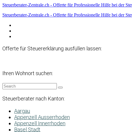
Steuerberater-Zentrale.ch - Offerte für Professionelle Hilfe bei der St
Steuerberater-Zentrale.ch - Offerte für Professionelle Hilfe bei der St
Datenschutzerklärung
Haftungsausschluss
Impressum
Offerte für Steuererklärung ausfüllen lassen:
Ihren Wohnort suchen:
Steuerberater nach Kanton:
Aargau
Appenzell Ausserrhoden
Appenzell Innerrhoden
Basel Stadt