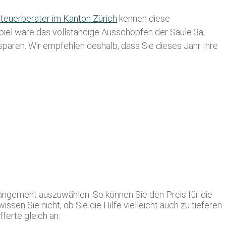
teuerberater im K anton Zürich
kennen diese
spiel wäre das vollständige Ausschöpfen der Säule 3a,
usparen. Wir empfehlen deshalb, dass Sie
dieses
Jahr Ihre
rangement auszuwählen. So können Sie den Preis für die
sen Sie nicht, ob Sie die Hilfe vielleicht auch zu tieferen
ferte gleich an: