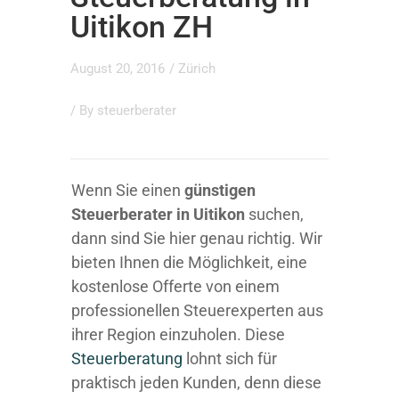
Uitikon ZH
August 20, 2016
/
Zürich
/ By
steuerberater
Wenn Sie einen
günstigen
Steuerberater in Uitikon
suchen,
dann sind Sie hier genau richtig. Wir
bieten Ihnen die Möglichkeit, eine
kostenlose Offerte von einem
professionellen Steuerexperten aus
ihrer Region einzuholen. Diese
Steuerberatung
lohnt sich für
praktisch jeden Kunden, denn diese