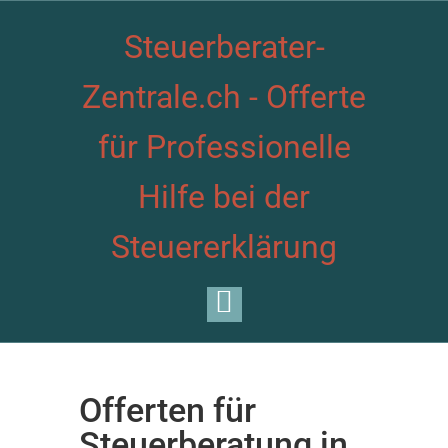
Steuerberater-
Zentrale.ch - Offerte
für Professionelle
Hilfe bei der
Steuererklärung
Offerten für
Steuerberatung in