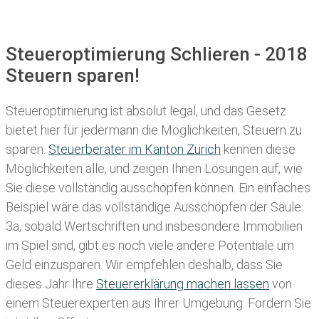
Steueroptimierung Schlieren - 2018
Steuern sparen!
Steueroptimierung ist absolut legal, und das Gesetz
bietet hier für jedermann die Möglichkeiten, Steuern zu
sparen.
Steuerberater im K anton Zürich
kennen diese
Möglichkeiten alle, und zeigen Ihnen Lösungen auf, wie
Sie diese vollständig ausschöpfen können. Ein einfaches
Beispiel wäre das vollständige Ausschöpfen der Säule
3a, sobald Wertschriften und insbesondere Immobilien
im Spiel sind, gibt es noch viele andere Potentiale um
Geld einzusparen. Wir empfehlen deshalb, dass Sie
dieses
Jahr Ihre
Steuererklärung machen lassen
von
einem Steuerexperten aus Ihrer Umgebung. Fordern Sie