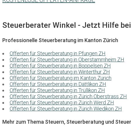
KOSTENLOSE OFFERTEN-ANFRAGE
Steuerberater Winkel - Jetzt Hilfe be
Professionelle Steuerberatung im Kanton Zürich
Offerten für Steuerberatung in Pfungen ZH
Offerten für Steuerberatung in Oberstammheim ZH
Offerten für Steuerberatung in Boppelsen ZH
Offerten für Steuerberatung in Winterthur ZH
Offerten für Steuerberatung im Kanton Zürich
Offerten für Steuerberatung in Dättlikon ZH
Offerten für Steuerberatung in Trüllikon ZH
Offerten für Steuerberatung in Zürich Oberstrass ZH
Offerten für Steuerberatung in Zürich Werd ZH
Offerten für Steuerberatung in Zürich Wiedikon ZH
Mehr zum Thema Steuern, Steuerberatung und Steuer