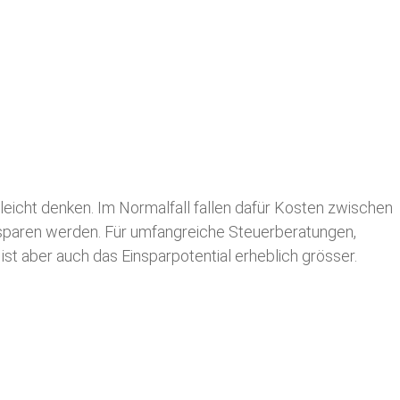
leicht denken. Im Normalfall fallen dafür
Kosten zwischen
n sparen werden. Für umfangreiche Steuerberatungen,
st aber auch das Einsparpotential erheblich grösser.