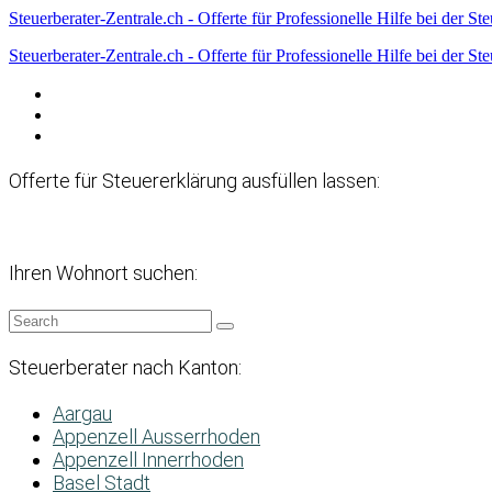
Steuerberater-Zentrale.ch - Offerte für Professionelle Hilfe bei der St
Steuerberater-Zentrale.ch - Offerte für Professionelle Hilfe bei der St
Datenschutzerklärung
Haftungsausschluss
Impressum
Offerte für Steuererklärung ausfüllen lassen:
Ihren Wohnort suchen:
Steuerberater nach Kanton:
Aargau
Appenzell Ausserrhoden
Appenzell Innerrhoden
Basel Stadt