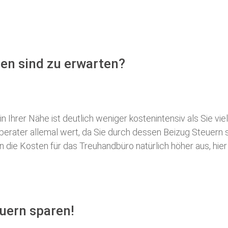
en sind zu erwarten?
 Ihrer Nähe ist deutlich weniger kostenintensiv als Sie viel
erberater allemal wert, da Sie durch dessen Beizug Steuer
ie Kosten für das Treuhandbüro natürlich höher aus, hier i
uern sparen!