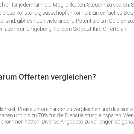
t hier für jedermann die Möglichkeiten, Steuern zu sparen.
S
ie diese vollständig ausschöpfen können. Ein einfaches Bei
l sind, gibt es noch viele andere Potentiale um Geld einz
aus Ihrer Umgebung. Fordern Sie jetzt Ihre Offerte an:
Warum Offerten vergleichen?
lichkeit, Preise untereinander zu vergleichen und das sin
lten und bis zu 70% für die Dienstleistung einsparen. Wenn
bekommen hätten. Diverse Angebote zu verlangen ist genau 