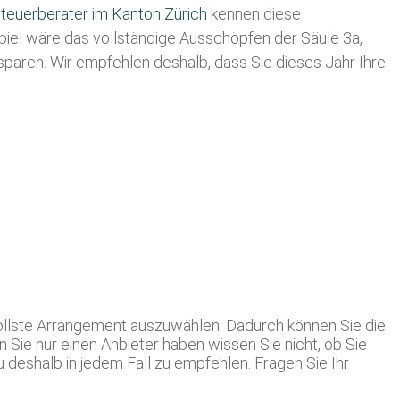
teuerberater im K anton Zürich
kennen diese
spiel wäre das vollständige Ausschöpfen der Säule 3a,
usparen. Wir empfehlen deshalb, dass Sie
dieses
Jahr Ihre
nvollste Arrangement auszuwählen. Dadurch können Sie die
 Sie nur einen Anbieter haben wissen Sie nicht, ob Sie
deshalb in jedem Fall zu empfehlen. Fragen Sie Ihr