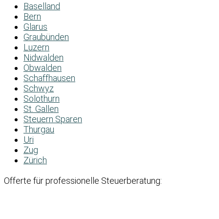
Baselland
Bern
Glarus
Graubünden
Luzern
Nidwalden
Obwalden
Schaffhausen
Schwyz
Solothurn
St. Gallen
Steuern Sparen
Thurgau
Uri
Zug
Zürich
Offerte für professionelle Steuerberatung: