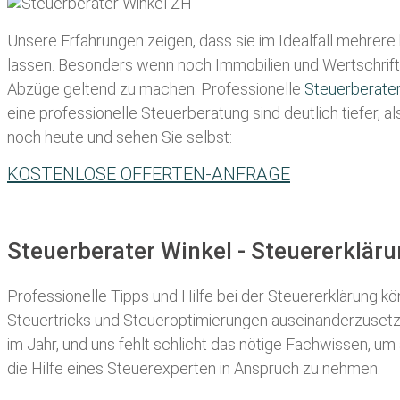
Unsere Erfahrungen zeigen, dass sie im Idealfall mehrere
lassen
. Besonders wenn noch Immobilien und Wertschriften
Abzüge geltend zu machen. Professionelle
Steuerberate
eine professionelle Steuerberatung sind deutlich tiefer, 
noch heute und sehen Sie selbst:
KOSTENLOSE OFFERTEN-ANFRAGE
Steuerberater Winkel - Steuererklär
Professionelle Tipps und
Hilfe bei der Ste
uererklärung
kön
Steuertricks und Steueroptimierungen auseinanderzusetze
im Jahr, und uns fehlt schlicht das nötige Fachwissen, um
die Hilfe eines Steuerexperten in Anspruch zu nehmen.