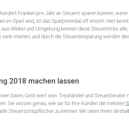
 hundert Franken pro Jahr an Steuern sparen können, wenn 
 im Spiel sind, ist das Sparpotential oft enorm. Hier kennt
r
aus Winkel und Umgebung kennen diese Steuertricks alle, 
als viele meinen, und durch die Steuereinsparung werden die
ung 2018 machen lassen
nen bares Geld wert sein. Treuhänder und Steuerberater m
n. Sie wissen genau, wie sie für ihre Kunden die meisten
S
 alle Steuerschlupflöcher zu kennen. Wir raten Ihnen desha