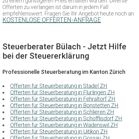
zu einem günstigeren Preis erhalten würden. Diverse
Offerten zu verlangen ist darum in jedem Fall
empfehlenswert. Fragen Sie Ihr Angebot heute noch an:
KOSTENLOSE OFFERTEN-ANFRAGE
Steuerberater Bülach - Jetzt Hilfe
bei der Steuererklärung
Professionelle Steuerberatung im Kanton Zürich
Offerten für Steuerberatung in Stadel ZH
Offerten für Steuerberatung in Flurlingen ZH
Offerten für Steuerberatung in Fehraltorf ZH
Offerten für Steuerberatung in Bonstetten ZH
Offerten für Steuerberatung in Schlieren ZH
Offerten für Steuerberatung in Schöfflisdorf ZH
Offerten für Steuerberatung in Wädenswil ZH
Offerten für Steuerberatung in Uitikon ZH
Offerten für Steuerberatung in Gossau ZH