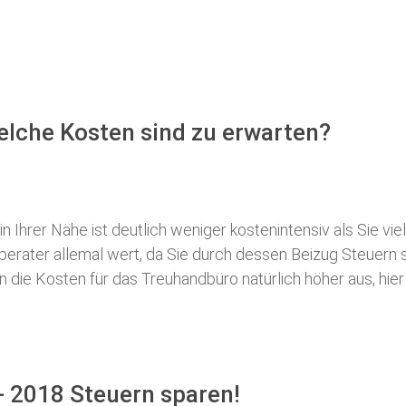
elche Kosten sind zu erwarten?
 Ihrer Nähe ist deutlich weniger kostenintensiv als Sie viel
erberater allemal wert, da Sie durch dessen Beizug Steuer
ie Kosten für das Treuhandbüro natürlich höher aus, hier i
- 2018 Steuern sparen!