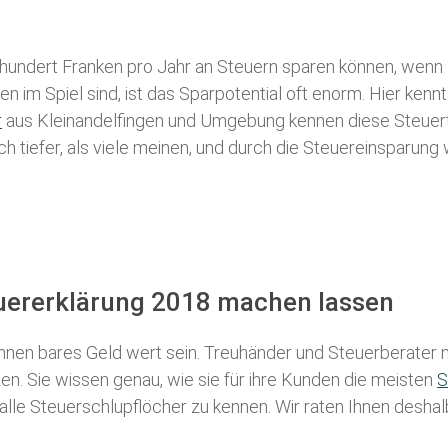
 hundert Franken pro Jahr an Steuern sparen können, wenn 
 im Spiel sind, ist das Sparpotential oft enorm. Hier kennt
r
aus Kleinandelfingen und Umgebung kennen diese Steuertri
ch tiefer, als viele meinen, und durch die Steuereinsparung
euererklärung 2018 machen lassen
nen bares Geld wert sein. Treuhänder und Steuerberater m
n. Sie wissen genau, wie sie für ihre Kunden die meisten
S
 alle Steuerschlupflöcher zu kennen. Wir raten Ihnen desha