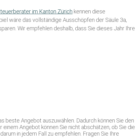
teuerberater im K anton Zürich
kennen diese
spiel wäre das vollständige Ausschöpfen der Säule 3a,
usparen. Wir empfehlen deshalb, dass Sie
dieses
Jahr Ihre
 das beste Angebot auszuwählen. Dadurch können Sie den
ur einem Angebot können Sie nicht abschätzen, ob Sie die
arum in jedem Fall zu empfehlen. Fragen Sie Ihre