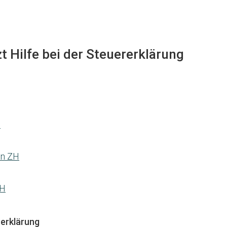
t Hilfe bei der Steuererklärung
H
en ZH
ZH
erklärung