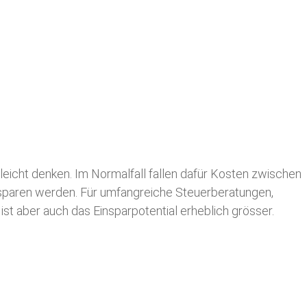
leicht denken. Im Normalfall fallen dafür
Kosten zwischen
n sparen werden. Für umfangreiche Steuerberatungen,
st aber auch das Einsparpotential erheblich grösser.