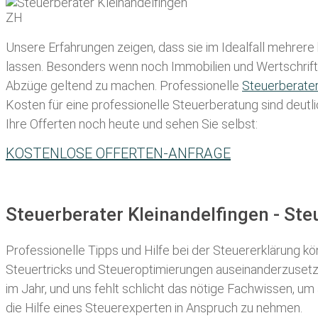
Unsere Erfahrungen zeigen, dass sie im Idealfall mehrere
lassen
. Besonders wenn noch Immobilien und Wertschriften
Abzüge geltend zu machen. Professionelle
Steuerberate
Kosten für eine professionelle Steuerberatung sind deutli
Ihre Offerten noch heute und sehen Sie selbst:
KOSTENLOSE OFFERTEN-ANFRAGE
Steuerberater Kleinandelfingen - St
Professionelle Tipps und
Hilfe bei der Ste
uererklärung
kön
Steuertricks und Steueroptimierungen auseinanderzusetze
im Jahr, und uns fehlt schlicht das nötige Fachwissen, um
die Hilfe eines Steuerexperten in Anspruch zu nehmen.