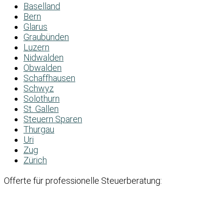
Baselland
Bern
Glarus
Graubünden
Luzern
Nidwalden
Obwalden
Schaffhausen
Schwyz
Solothurn
St. Gallen
Steuern Sparen
Thurgau
Uri
Zug
Zürich
Offerte für professionelle Steuerberatung: