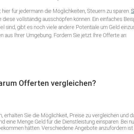
t hier für jedermann die Möglichkeiten, Steuern zu sparen.
S
ie diese vollständig ausschöpfen können. Ein einfaches Bei
l sind, gibt es noch viele andere Potentiale um Geld einz
aus Ihrer Umgebung. Fordern Sie jetzt Ihre Offerte an:
Warum Offerten vergleichen?
 erhalten Sie die Möglichkeit, Preise zu vergleichen und
nd eine Menge Geld für die Dienstleistung einsparen. Bei n
bekommen hätten. Verschiedene Angebote anzufordern ist d