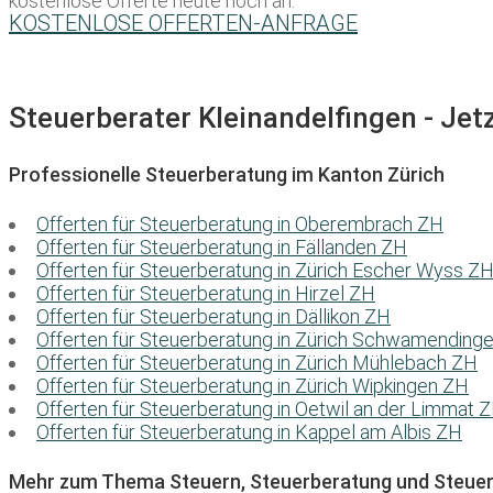
kostenlose Offerte heute noch an:
KOSTENLOSE OFFERTEN-ANFRAGE
Steuerberater Kleinandelfingen - Jetz
Professionelle Steuerberatung im Kanton Zürich
Offerten für Steuerberatung in Oberembrach ZH
Offerten für Steuerberatung in Fällanden ZH
Offerten für Steuerberatung in Zürich Escher Wyss Z
Offerten für Steuerberatung in Hirzel ZH
Offerten für Steuerberatung in Dällikon ZH
Offerten für Steuerberatung in Zürich Schwamending
Offerten für Steuerberatung in Zürich Mühlebach ZH
Offerten für Steuerberatung in Zürich Wipkingen ZH
Offerten für Steuerberatung in Oetwil an der Limmat 
Offerten für Steuerberatung in Kappel am Albis ZH
Mehr zum Thema Steuern, Steuerberatung und Steuer