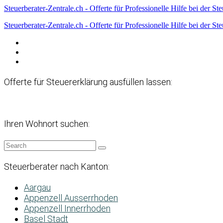
Steuerberater-Zentrale.ch - Offerte für Professionelle Hilfe bei der St
Steuerberater-Zentrale.ch - Offerte für Professionelle Hilfe bei der St
Datenschutzerklärung
Haftungsausschluss
Impressum
Offerte für Steuererklärung ausfüllen lassen:
Ihren Wohnort suchen:
Steuerberater nach Kanton:
Aargau
Appenzell Ausserrhoden
Appenzell Innerrhoden
Basel Stadt