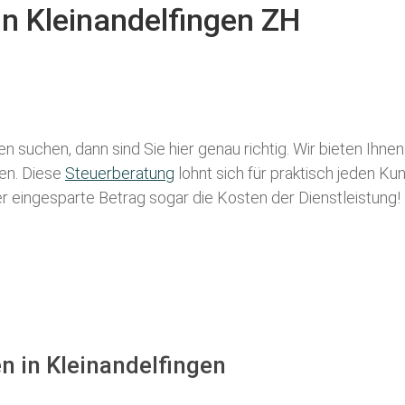
in Kleinandelfingen ZH
gen
suchen, dann sind Sie hier genau richtig. Wir bieten Ihne
len. Diese
Steuerberatung
lohnt sich für praktisch jeden Ku
der eingesparte Betrag sogar die Kosten der Dienstleistung!
n in Kleinandelfingen