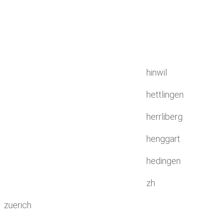
hinwil
hettlingen
herrliberg
henggart
hedingen
zh
zuerich