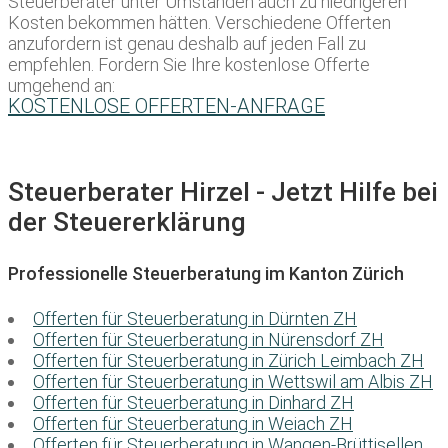
Steuerberater unter Umständen auch zu niedrigeren
Kosten bekommen hätten. Verschiedene Offerten
anzufordern ist genau deshalb auf jeden Fall zu
empfehlen. Fordern Sie Ihre kostenlose Offerte
umgehend an:
KOSTENLOSE OFFERTEN-ANFRAGE
Steuerberater Hirzel - Jetzt Hilfe bei
der Steuererklärung
Professionelle Steuerberatung im Kanton Zürich
Offerten für Steuerberatung in Dürnten ZH
Offerten für Steuerberatung in Nürensdorf ZH
Offerten für Steuerberatung in Zürich Leimbach ZH
Offerten für Steuerberatung in Wettswil am Albis ZH
Offerten für Steuerberatung in Dinhard ZH
Offerten für Steuerberatung in Weiach ZH
Offerten für Steuerberatung in Wangen-Brüttisellen