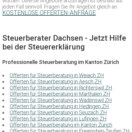
würden. Diverse Angebote anzufragen ist deshalb auf
jeden Fall sinnvoll. Fragen Sie Ihr Angebot gleich an:
KOSTENLOSE OFFERTEN-ANFRAGE
Steuerberater Dachsen - Jetzt Hilfe
bei der Steuererklärung
Professionelle Steuerberatung im Kanton Zürich
Offerten für Steuerberatung in Weiach ZH
Offerten für Steuerberatung in Aesch ZH
Offerten für Steuerberatung in Richterswil ZH
Offerten für Steuerberatung in Marthalen ZH
Offerten für Steuerberatung in Wädenswil ZH
Offerten für Steuerberatung in Hedingen ZH
Offerten für Steuerberatung in Seuzach ZH
Offerten für Steuerberatung in Lufingen ZH
Offerten für Steuerberatung im Kanton Zürich
Offerten für Steuerberatung in Freienstein-Teufen ZH