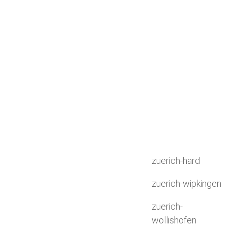
zuerich-hard
zuerich-wipkingen
zuerich-
wollishofen