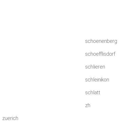
schoenenberg
schoefflisdorf
schlieren
schleinikon
schlatt
zh
zuerich