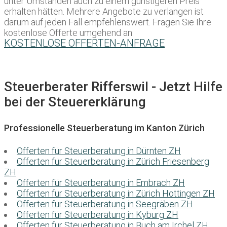
unter Umständen auch zu einem günstigeren Preis
erhalten hätten. Mehrere Angebote zu verlangen ist
darum auf jeden Fall empfehlenswert. Fragen Sie Ihre
kostenlose Offerte umgehend an:
KOSTENLOSE OFFERTEN-ANFRAGE
Steuerberater Rifferswil - Jetzt Hilfe
bei der Steuererklärung
Professionelle Steuerberatung im Kanton Zürich
Offerten für Steuerberatung in Dürnten ZH
Offerten für Steuerberatung in Zürich Friesenberg
ZH
Offerten für Steuerberatung in Embrach ZH
Offerten für Steuerberatung in Zürich Hottingen ZH
Offerten für Steuerberatung in Seegräben ZH
Offerten für Steuerberatung in Kyburg ZH
Offerten für Steuerberatung in Buch am Irchel ZH