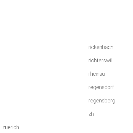
rickenbach
richterswil
rheinau
regensdorf
regensberg
zh
zuerich