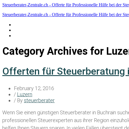
Steuerberater-Zentrale.ch - Offerte für Professionelle Hilfe bei der St
Steuerberater-Zentrale.ch - Offerte für Professionelle Hilfe bei der St
Datenschutzerklärung
Haftungsausschluss
Impressum
Category Archives for
Luze
Offerten für Steuerberatung 
February 12, 2016
/
Luzern
/ By
steuerberater
Wenn Sie einen
günstigen Steuerberater in Buchrain
suche
professionellen Steuerexperten aus ihrer Region einzuho
helfen Ihnen Steuern sparen. In vielen Fällen übersteigt 