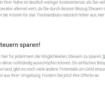
 Ihrer Nähe ist deutlich weniger kostenintensiv als Sie viel
erberater allemal wert, da Sie durch dessen Beizug Steuer
ie Kosten für das Treuhandbüro natürlich höher aus, hier i
teuern sparen!
t hier für jedermann die Möglichkeiten, Steuern zu sparen.
S
ie diese vollständig ausschöpfen können. Ein einfaches Bei
l sind, gibt es noch viele andere Potentiale um Geld einz
aus Ihrer Umgebung. Fordern Sie jetzt Ihre Offerte an: