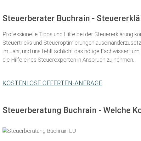
Steuerberater Buchrain - Steuererkl
Professionelle Tipps und
Hilfe bei der Ste
uererklärung
kön
Steuertricks und Steueroptimierungen auseinanderzusetze
im Jahr, und uns fehlt schlicht das nötige Fachwissen, um
die Hilfe eines Steuerexperten in Anspruch zu nehmen.
KOSTENLOSE OFFERTEN-ANFRAGE
Steuerberatung Buchrain - Welche Ko