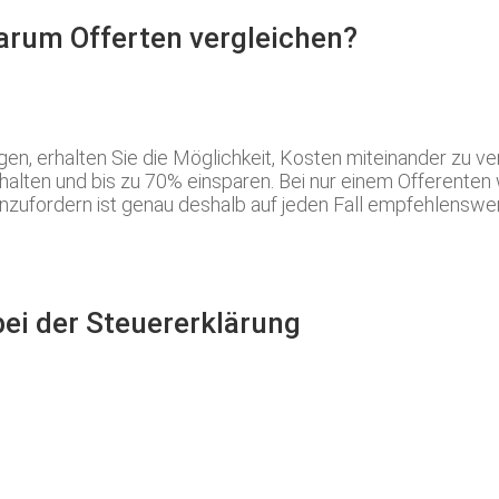
Warum Offerten vergleichen?
n, erhalten Sie die Möglichkeit, Kosten miteinander zu ve
halten und bis zu 70% einsparen. Bei nur einem Offerenten w
ufordern ist genau deshalb auf jeden Fall empfehlenswert.
bei der Steuererklärung