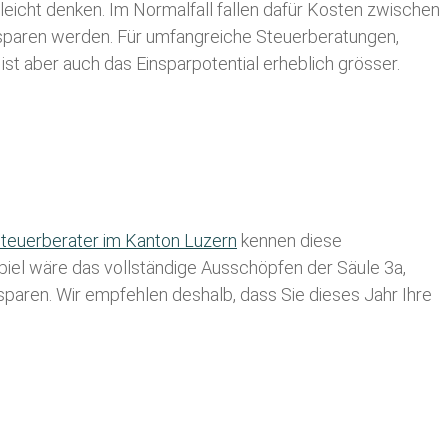
leicht denken. Im Normalfall fallen dafür
Kosten zwischen
n sparen werden. Für umfangreiche Steuerberatungen,
st aber auch das Einsparpotential erheblich grösser.
teuerberater im K anton Luzern
kennen diese
spiel wäre das vollständige Ausschöpfen der Säule 3a,
usparen. Wir empfehlen deshalb, dass Sie
dieses
Jahr Ihre