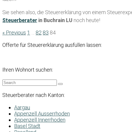
Sie sehen also, die Steuererklärung von einem Steuerexper
Steuerberater
in Buchrain LU
noch heute!
« Previous
1
…
82
83
84
Offerte für Steuererklärung ausfüllen lassen:
Ihren Wohnort suchen:
Steuerberater nach Kanton:
Aargau
Appenzell Ausserrhoden
Appenzell Innerrhoden
Basel Stadt