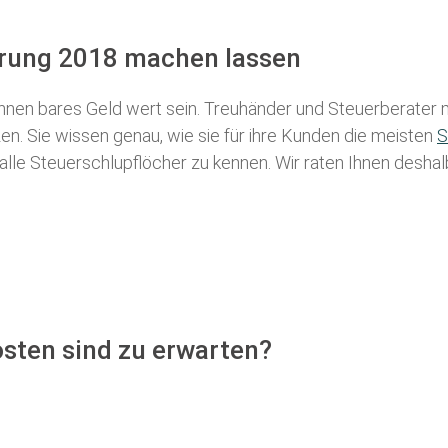
ärung 2018 machen lassen
nen bares Geld wert sein. Treuhänder und Steuerberater m
n. Sie wissen genau, wie sie für ihre Kunden die meisten
S
 alle Steuerschlupflöcher zu kennen. Wir raten Ihnen desha
sten sind zu erwarten?