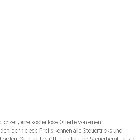
glichkeit, eine kostenlose Offerte von einem
nden, denn diese Profis kennen alle Steuertricks und
 Fordern Sie nun Ihre Offerten für eine Steuerberatung an