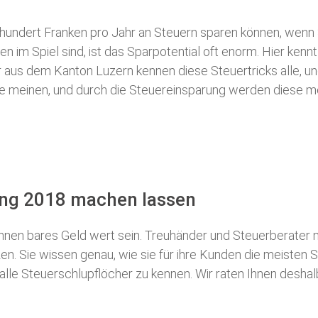
 hundert Franken pro Jahr an Steuern sparen können, wenn 
 im Spiel sind, ist das Sparpotential oft enorm. Hier kennt
 aus dem Kanton Luzern kennen diese Steuertricks alle, un
iele meinen, und durch die Steuereinsparung werden diese me
ung 2018 machen lassen
nen bares Geld wert sein. Treuhänder und Steuerberater m
n. Sie wissen genau, wie sie für ihre Kunden die meisten
S
 alle Steuerschlupflöcher zu kennen. Wir raten Ihnen desha