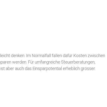
leicht denken. Im Normalfall fallen dafür
Kosten zwischen
n sparen werden. Für umfangreiche Steuerberatungen,
st aber auch das Einsparpotential erheblich grösser.