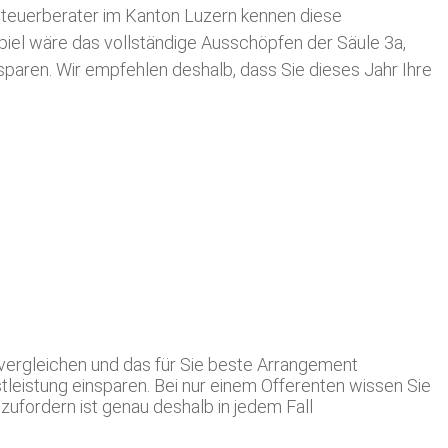
teuerberater im Kanton Luzern kennen diese
spiel wäre das vollständige Ausschöpfen der Säule 3a,
usparen. Wir empfehlen deshalb, dass Sie
dieses
Jahr Ihre
vergleichen und das für Sie beste Arrangement
tleistung einsparen. Bei nur einem Offerenten wissen Sie
ufordern ist genau deshalb in jedem Fall