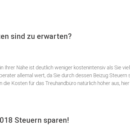
en sind zu erwarten?
 Ihrer Nähe ist deutlich weniger kostenintensiv als Sie viel
erberater allemal wert, da Sie durch dessen Beizug Steuer
ie Kosten für das Treuhandbüro natürlich höher aus, hier i
018 Steuern sparen!