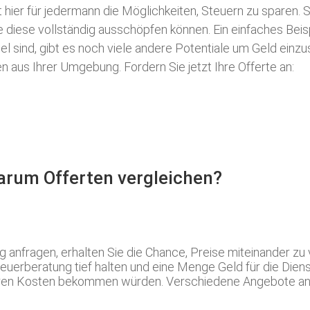
t hier für jedermann die Möglichkeiten, Steuern zu sparen.
S
ie diese vollständig ausschöpfen können. Ein einfaches Bei
l sind, gibt es noch viele andere Potentiale um Geld einz
aus Ihrer Umgebung. Fordern Sie jetzt Ihre Offerte an:
Warum Offerten vergleichen?
nfragen, erhalten Sie die Chance, Preise miteinander zu 
uerberatung tief halten und eine Menge Geld für die Diens
ngeren Kosten bekommen würden. Verschiedene Angebote anz