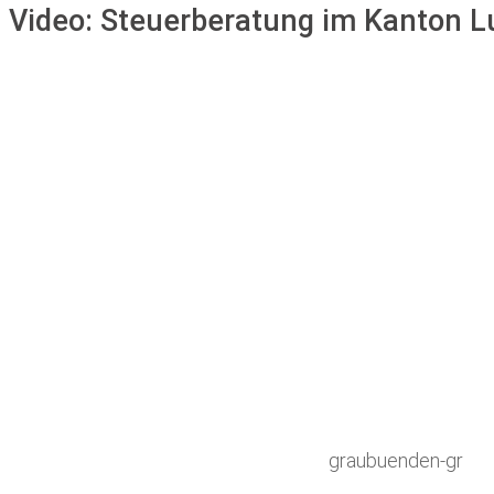
Video:
Steuerberatung im Kanton L
graubuenden-gr