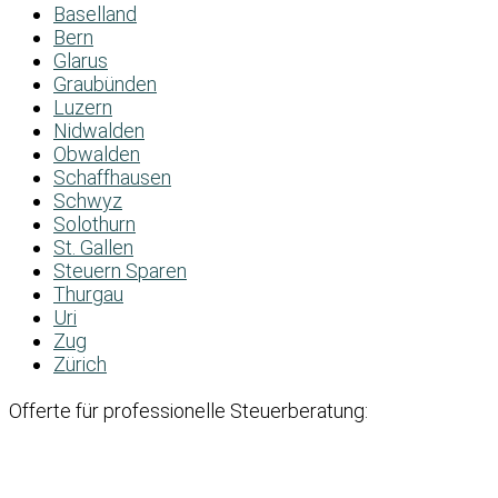
Baselland
Bern
Glarus
Graubünden
Luzern
Nidwalden
Obwalden
Schaffhausen
Schwyz
Solothurn
St. Gallen
Steuern Sparen
Thurgau
Uri
Zug
Zürich
Offerte für professionelle Steuerberatung: