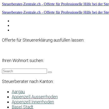
Steuerberater-Zentrale.ch - Offerte für Professionelle Hilfe bei der St
Steuerberater-Zentrale.ch - Offerte für Professionelle Hilfe bei der St
Datenschutzerklärung
Haftungsausschluss
Impressum
Offerte für Steuererklärung ausfüllen lassen:
Ihren Wohnort suchen:
Steuerberater nach Kanton:
Aargau
Appenzell Ausserrhoden
Appenzell Innerrhoden
Basel Stadt