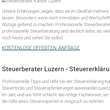
Unsere Erfahrungen zeigen, dass sie im Idealfall mehrere
lassen
. Besonders wenn noch Immobilien und Wertschriften
Abzüge geltend zu machen. Professionelle
Steuerberater
professionelle Steuerberatung sind deutlich tiefer, als v
noch heute und sehen Sie selbst:
KOSTENLOSE OFFERTEN-ANFRAGE
Steuerberater Luzern - Steuererklär
Professionelle Tipps und
Hilfe bei der Ste
uererklärung
kön
Steuertricks und Steueroptimierungen auseinanderzusetze
im Jahr, und uns fehlt schlicht das nötige Fachwissen, um
die Hilfe eines Steuerexperten in Anspruch zu nehmen.