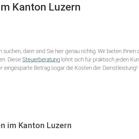
 im Kanton Luzern
n
suchen, dann sind Sie hier genau richtig. Wir bieten Ihnen
len. Diese
Steuerberatung
lohnt sich für praktisch jeden Ku
der eingesparte Betrag sogar die Kosten der Dienstleistung!
en im Kanton Luzern