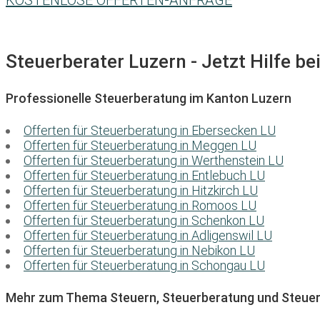
KOSTENLOSE OFFERTEN-ANFRAGE
Steuerberater Luzern - Jetzt Hilfe be
Professionelle Steuerberatung im Kanton Luzern
Offerten für Steuerberatung in Ebersecken LU
Offerten für Steuerberatung in Meggen LU
Offerten für Steuerberatung in Werthenstein LU
Offerten für Steuerberatung in Entlebuch LU
Offerten für Steuerberatung in Hitzkirch LU
Offerten für Steuerberatung in Romoos LU
Offerten für Steuerberatung in Schenkon LU
Offerten für Steuerberatung in Adligenswil LU
Offerten für Steuerberatung in Nebikon LU
Offerten für Steuerberatung in Schongau LU
Mehr zum Thema Steuern, Steuerberatung und Steuer