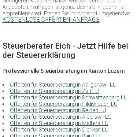
niedrigeren Kosten erhalten würden. Verschiedene
Angebote anzufragen ist genau deshalb in jedem Fall
empfehlenswert. Fragen Sie Ihr Angebot umgehend an:
KOSTENLOSE OFFERTEN-ANFRAGE
Steuerberater Eich - Jetzt Hilfe bei
der Steuererklärung
Professionelle Steuerberatung im Kanton Luzern
Offerten für Steuerberatung in Adligenswil LU
Offerten für Steuerberatung in Zell LU
Offerten für Steuerberatung in Schwarzenberg LU
Offerten für Steuerberatung in Hildisrieden LU
Offerten für Steuerberatung in Reiden LU
Offerten für Steuerberatung in Alberswil LU
Offerten für Steuerberatung in Malters LU
Offerten für Steuerberatung in Dierikon LU
Offerten für Steuerberatung in Rain LU