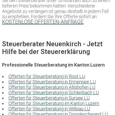
Sie den Steuerberater unter Umständen auch zu einem
tieferen Preis bekommen hätten. Verschiedene
Angebote zu verlangen ist genau deshalb in jedem Fall
zu empfehlen. Fordern Sie Ihre Offerte sofort an:
KOSTENLOSE OFFERTEN-ANFRAGE
Steuerberater Neuenkirch - Jetzt
Hilfe bei der Steuererklärung
Professionelle Steuerberatung im Kanton Luzern
Offerten für Steuerberatung in Root LU
Offerten für Steuerberatung in Ermensee LU
Offerten für Steuerberatung in Altishofen LU
Offerten für Steuerberatung in Schlierbach LU
Offerten für Steuerberatung in Sursee LU
Offerten für Steuerberatung im Kanton Luzern
Offerten für Steuerberatung in Willisau LU
Offerten für Steuerberatung in Doppleschwand LU