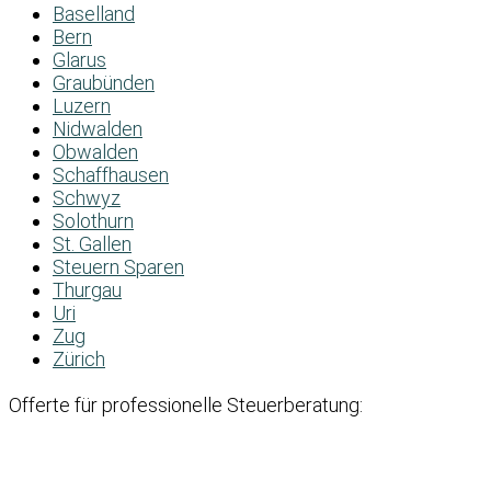
Baselland
Bern
Glarus
Graubünden
Luzern
Nidwalden
Obwalden
Schaffhausen
Schwyz
Solothurn
St. Gallen
Steuern Sparen
Thurgau
Uri
Zug
Zürich
Offerte für professionelle Steuerberatung: