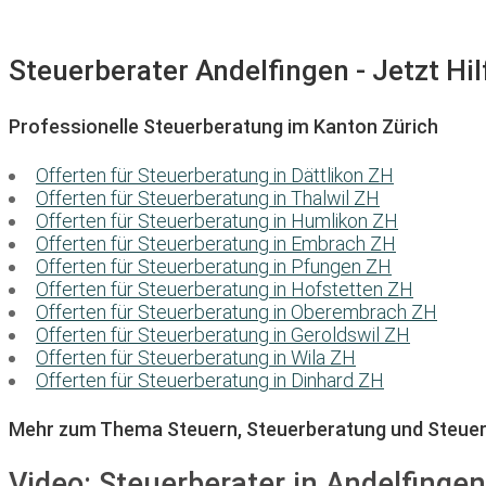
Steuerberater Andelfingen - Jetzt Hil
Professionelle Steuerberatung im Kanton Zürich
Offerten für Steuerberatung in Dättlikon ZH
Offerten für Steuerberatung in Thalwil ZH
Offerten für Steuerberatung in Humlikon ZH
Offerten für Steuerberatung in Embrach ZH
Offerten für Steuerberatung in Pfungen ZH
Offerten für Steuerberatung in Hofstetten ZH
Offerten für Steuerberatung in Oberembrach ZH
Offerten für Steuerberatung in Geroldswil ZH
Offerten für Steuerberatung in Wila ZH
Offerten für Steuerberatung in Dinhard ZH
Mehr zum Thema Steuern, Steuerberatung und Steuer
Video:
Steuerberater in Andelfingen