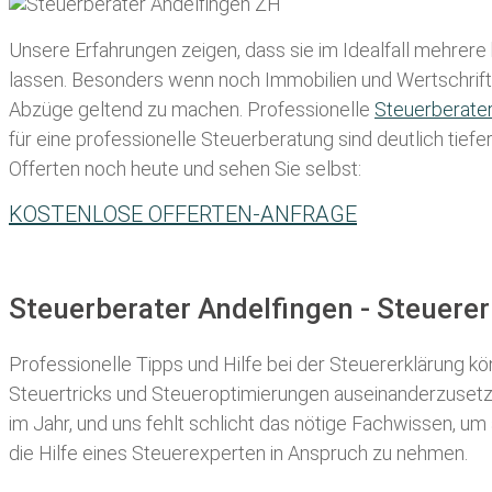
Unsere Erfahrungen zeigen, dass sie im Idealfall mehrere
lassen
. Besonders wenn noch Immobilien und Wertschriften
Abzüge geltend zu machen. Professionelle
Steuerberate
für eine professionelle Steuerberatung sind deutlich tiefe
Offerten noch heute und sehen Sie selbst:
KOSTENLOSE OFFERTEN-ANFRAGE
Steuerberater Andelfingen - Steuere
Professionelle Tipps und
Hilfe bei der Ste
uererklärung
kön
Steuertricks und Steueroptimierungen auseinanderzusetze
im Jahr, und uns fehlt schlicht das nötige Fachwissen, um
die Hilfe eines Steuerexperten in Anspruch zu nehmen.