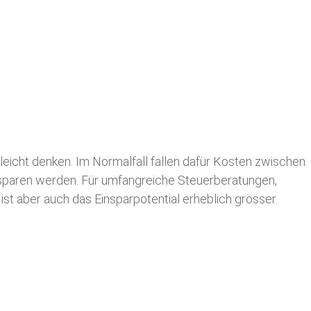
leicht denken. Im Normalfall fallen dafür
Kosten zwischen
n sparen werden. Für umfangreiche Steuerberatungen,
st aber auch das Einsparpotential erheblich grösser.