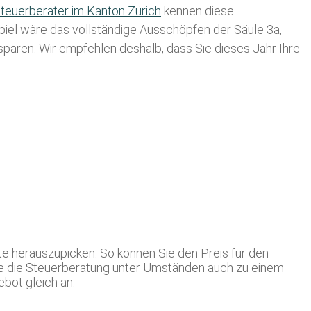
teuerberater im K anton Zürich
kennen diese
spiel wäre das vollständige Ausschöpfen der Säule 3a,
usparen. Wir empfehlen deshalb, dass Sie
dieses
Jahr Ihre
nte herauszupicken. So können Sie den Preis für den
ie die Steuerberatung unter Umständen auch zu einem
bot gleich an: