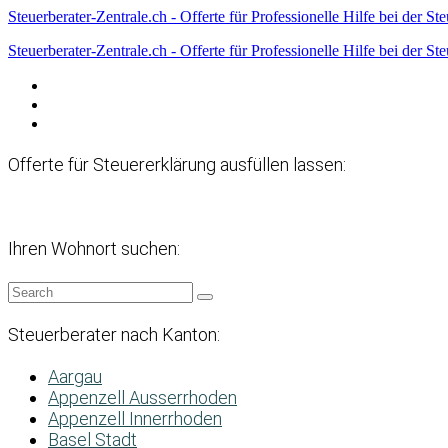
Steuerberater-Zentrale.ch - Offerte für Professionelle Hilfe bei der St
Steuerberater-Zentrale.ch - Offerte für Professionelle Hilfe bei der St
Datenschutzerklärung
Haftungsausschluss
Impressum
Offerte für Steuererklärung ausfüllen lassen:
Ihren Wohnort suchen:
Steuerberater nach Kanton:
Aargau
Appenzell Ausserrhoden
Appenzell Innerrhoden
Basel Stadt