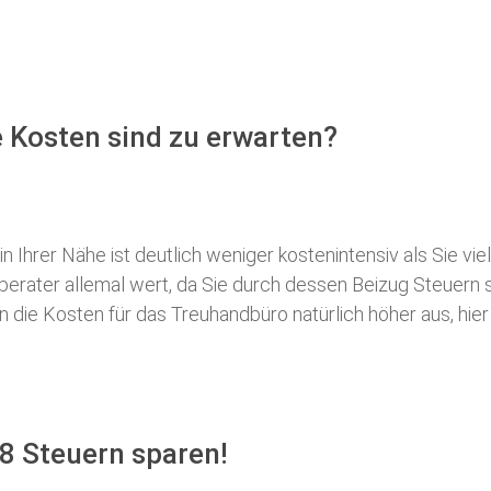
 Kosten sind zu erwarten?
 Ihrer Nähe ist deutlich weniger kostenintensiv als Sie viel
erberater allemal wert, da Sie durch dessen Beizug Steuer
ie Kosten für das Treuhandbüro natürlich höher aus, hier i
8 Steuern sparen!