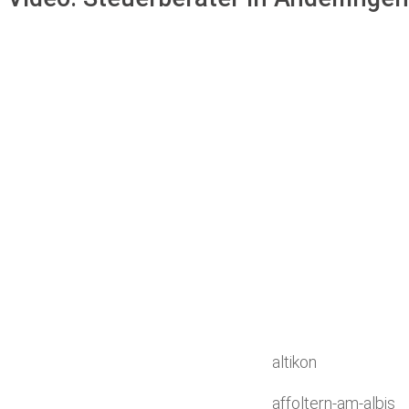
altikon
affoltern-am-albis