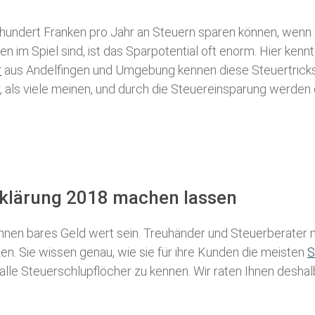
 hundert Franken pro Jahr an Steuern sparen können, wenn 
 im Spiel sind, ist das Sparpotential oft enorm. Hier kennt
r
aus Andelfingen und Umgebung kennen diese Steuertricks 
r, als viele meinen, und durch die Steuereinsparung werden 
rklärung 2018 machen lassen
nen bares Geld wert sein. Treuhänder und Steuerberater m
n. Sie wissen genau, wie sie für ihre Kunden die meisten
S
 alle Steuerschlupflöcher zu kennen. Wir raten Ihnen desha