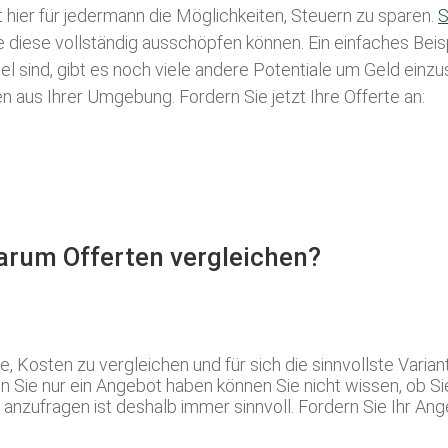
t hier für jedermann die Möglichkeiten, Steuern zu sparen.
S
ie diese vollständig ausschöpfen können. Ein einfaches Bei
l sind, gibt es noch viele andere Potentiale um Geld einz
aus Ihrer Umgebung. Fordern Sie jetzt Ihre Offerte an:
Warum Offerten vergleichen?
, Kosten zu vergleichen und für sich die sinnvollste Varia
 Sie nur ein Angebot haben können Sie nicht wissen, ob S
zufragen ist deshalb immer sinnvoll. Fordern Sie Ihr Ange