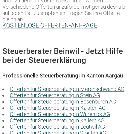
auch zu tieferen Kosten bekommen würden.
Verschiedene Offerten anzufordern ist genau deshalb
auf jeden Fall zu empfehlen. Fragen Sie Ihre Offerte
gleich an:
KOSTENLOSE OFFERTEN-ANFRAGE
Steuerberater Beinwil - Jetzt Hilfe
bei der Steuererklärung
Professionelle Steuerberatung im Kanton Aargau
Offerten für Steuerberatung in Merenschwand AG
Offerten für Steuerberatung in Stein AG
Offerten für Steuerberatung in Besenbüren AG
Offerten für Steuerberatung in Kaisten AG
Offerten für Steuerberatung in Würenlos AG
Offerten für Steuerberatung in Kallern AG
Offerten für Steuerberatung in Leutwil AG
Offerten für Steuerberatung in Staufen AG