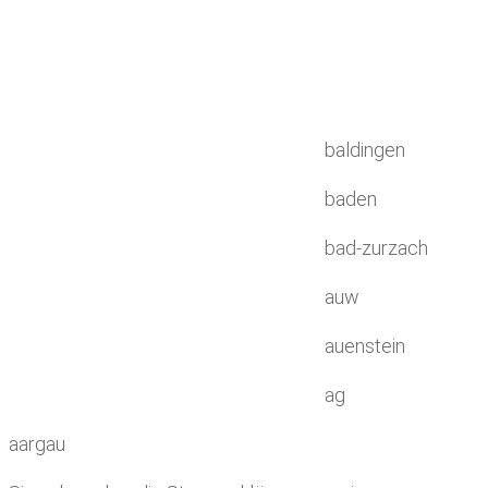
baldingen
baden
bad-zurzach
auw
auenstein
ag
aargau