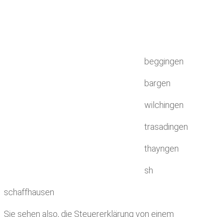
beggingen
bargen
wilchingen
trasadingen
thayngen
sh
schaffhausen
Sie sehen also, die Steuererklärung von einem