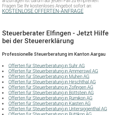
anzufragen ist darum auf jeden Fall zu empfehlen.
Fragen Sie Ihr kostenloses Angebot sofort an:
KOSTENLOSE OFFERTEN-ANFRAGE
Steuerberater Elfingen - Jetzt Hilfe
bei der Steuererklärung
Professionelle Steuerberatung im Kanton Aargau
Offerten für Steuerberatung in Suhr AG
Offerten für Steuerberatung in Ammerswil AG
Offerten für Steuerberatung in Muhen AG
Offerten für Steuerberatung in Hirschthal AG
Offerten für Steuerberatung in Zofingen AG
Offerten für Steuerberatung in Böttstein AG
Offerten für Steuerberatung in Rümikon AG
Offerten für Steuerberatung in Kaisten AG
Offerten für Steuerberatung in Untersiggenthal AG
Offerten für Steuerberatung in Büttikon AG