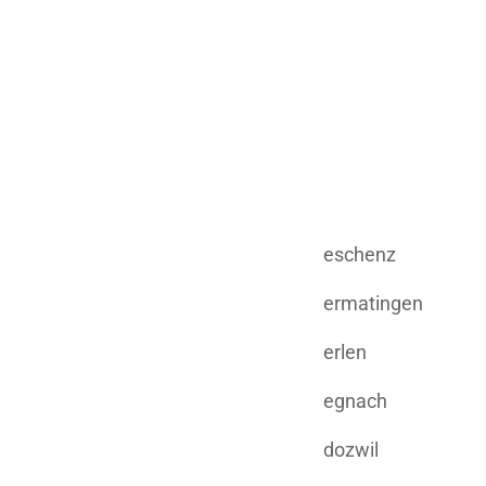
eschenz
ermatingen
erlen
egnach
dozwil