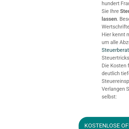
hundert Fra
Sie Ihre
Ste
lassen
. Be
Wertschrifte
Hier kennt 
um alle Abz
Steuerberat
Steuertricks
Die Kosten 
deutlich tie
Steuereinsp
Verlangen S
selbst:
KOSTENLOSE OF