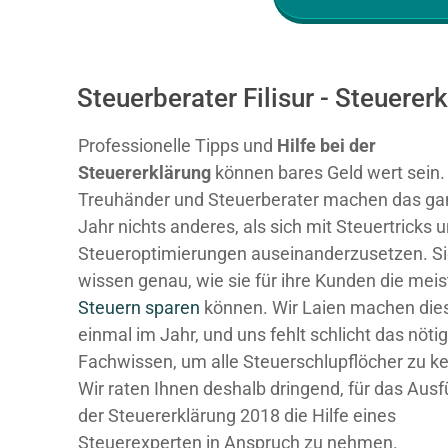
Steuerberater Filisur - Steuere
Professionelle Tipps und
Hilfe bei der
Ste
uererklärung
können bares Geld wert sein.
Treuhänder und Steuerberater machen das ga
Jahr nichts anderes, als sich mit Steuertricks 
Steueroptimierungen auseinanderzusetzen. S
wissen genau, wie sie für ihre Kunden die mei
Steuern sparen
können. Wir Laien machen dies
einmal im Jahr, und uns fehlt schlicht das nöti
Fachwissen, um alle Steuerschlupflöcher zu k
Wir raten Ihnen deshalb dringend, für das Ausf
der Steuererklärung 2018 die Hilfe eines
Steuerexperten in Anspruch zu nehmen.