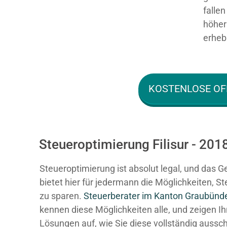
falle
höher 
erhebl
KOSTENLOSE OF
Steueroptimierung Filisur - 201
Steueroptimierung ist absolut legal, und das G
bietet hier für jedermann die Möglichkeiten, S
zu sparen.
Steuerberater im K anton Graubünd
kennen diese Möglichkeiten alle, und zeigen I
Lösungen auf, wie Sie diese vollständig aussc