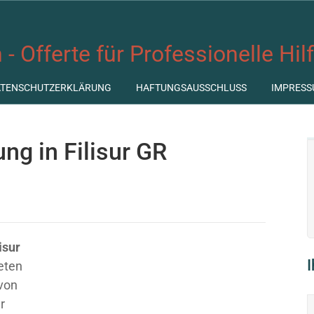
 - Offerte für Professionelle Hil
ATENSCHUTZERKLÄRUNG
HAFTUNGSAUSSCHLUSS
IMPRESS
ung in Filisur GR
isur
ieten
 von
r