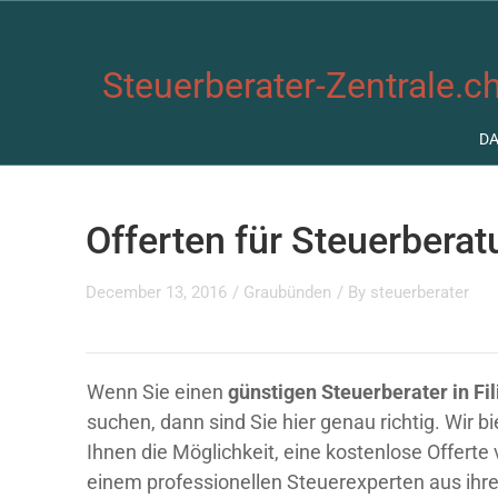
Steuerberater-Zentrale.ch
D
Offerten für Steuerberat
December 13, 2016
/
Graubünden
/ By
steuerberater
Wenn Sie einen
günstigen Steuerberater in Fil
suchen, dann sind Sie hier genau richtig. Wir b
Ihnen die Möglichkeit, eine kostenlose Offerte
einem professionellen Steuerexperten aus ihre