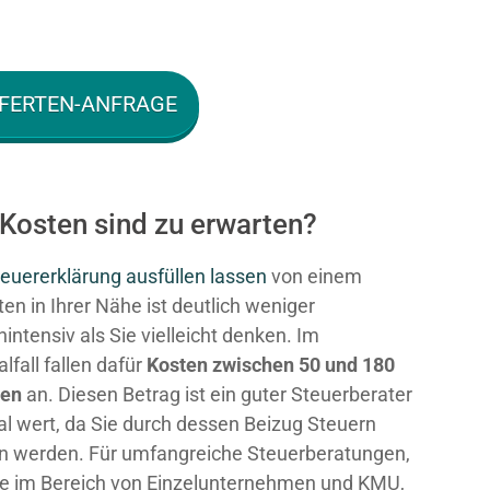
FERTEN-ANFRAGE
 Kosten sind zu erwarten?
euererklärung ausfüllen lassen
von einem
en in Ihrer Nähe ist deutlich weniger
intensiv als Sie vielleicht denken. Im
fall fallen dafür
Kosten zwischen 50 und 180
ken
an. Diesen Betrag ist ein guter Steuerberater
al wert, da Sie durch dessen Beizug Steuern
n werden. Für umfangreiche Steuerberatungen,
e im Bereich von Einzelunternehmen und KMU,