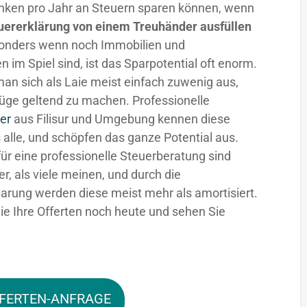
nken pro Jahr an Steuern sparen können, wenn
uererklärung von einem Treuhänder ausfüllen
sonders wenn noch Immobilien und
n im Spiel sind, ist das Sparpotential oft enorm.
man sich als Laie meist einfach zuwenig aus,
üge geltend zu machen. Professionelle
er
aus Filisur und Umgebung kennen diese
 alle, und schöpfen das ganze Potential aus.
für eine professionelle Steuerberatung sind
fer, als viele meinen, und durch die
arung werden diese meist mehr als amortisiert.
ie Ihre Offerten noch heute und sehen Sie
FERTEN-ANFRAGE