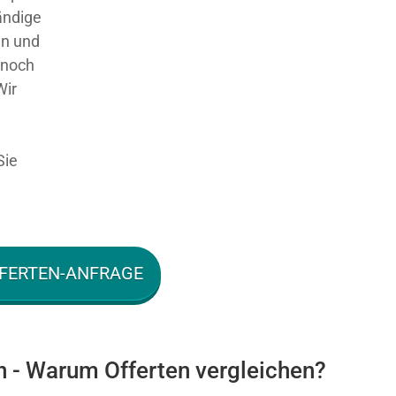
ändige
en und
 noch
Wir
Sie
FERTEN-ANFRAGE
n - Warum Offerten vergleichen?