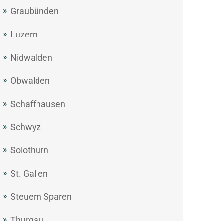
Graubünden
Luzern
Nidwalden
Obwalden
Schaffhausen
Schwyz
Solothurn
St. Gallen
Steuern Sparen
Thurgau