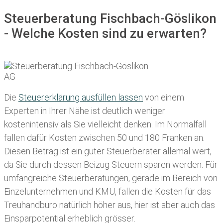
Steuerberatung Fischbach-Göslikon
- Welche Kosten sind zu erwarten?
Die
Steuererklärung ausfüllen lassen
von einem
Experten in Ihrer Nähe ist deutlich weniger
kostenintensiv als Sie vielleicht denken. Im Normalfall
fallen dafür
Kosten zwischen 50 und 180 Franken
an.
Diesen Betrag ist ein guter Steuerberater allemal wert,
da Sie durch dessen Beizug Steuern sparen werden. Für
umfangreiche Steuerberatungen, gerade im Bereich von
Einzelunternehmen und KMU, fallen die Kosten für das
Treuhandbüro natürlich höher aus, hier ist aber auch das
Einsparpotential erheblich grösser.