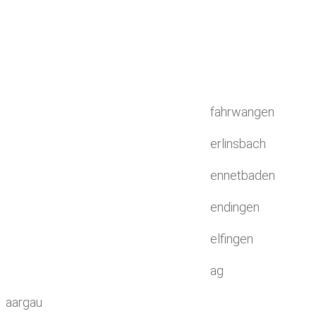
fahrwangen
erlinsbach
ennetbaden
endingen
elfingen
ag
aargau