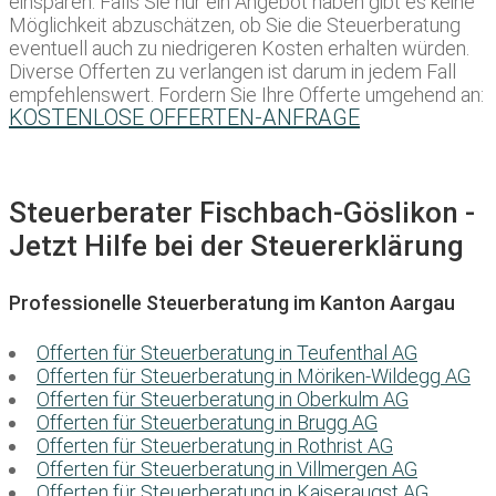
einsparen. Falls Sie nur ein Angebot haben gibt es keine
Möglichkeit abzuschätzen, ob Sie die Steuerberatung
eventuell auch zu niedrigeren Kosten erhalten würden.
Diverse Offerten zu verlangen ist darum in jedem Fall
empfehlenswert. Fordern Sie Ihre Offerte umgehend an:
KOSTENLOSE OFFERTEN-ANFRAGE
Steuerberater Fischbach-Göslikon -
Jetzt Hilfe bei der Steuererklärung
Professionelle Steuerberatung im Kanton Aargau
Offerten für Steuerberatung in Teufenthal AG
Offerten für Steuerberatung in Möriken-Wildegg AG
Offerten für Steuerberatung in Oberkulm AG
Offerten für Steuerberatung in Brugg AG
Offerten für Steuerberatung in Rothrist AG
Offerten für Steuerberatung in Villmergen AG
Offerten für Steuerberatung in Kaiseraugst AG