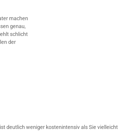
rater machen
ssen genau,
hlt schlicht
len der
t deutlich weniger kostenintensiv als Sie vielleicht