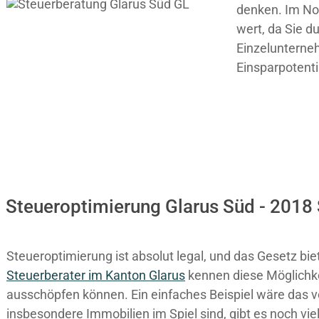
denken. Im Nor
wert, da Sie 
Einzelunterneh
Einsparpotenti
Steueroptimierung Glarus Süd - 2018 
Steueroptimierung ist absolut legal, und das Gesetz bie
Steuerberater im K anton Glarus
kennen diese Möglichkei
ausschöpfen können. Ein einfaches Beispiel wäre das v
insbesondere Immobilien im Spiel sind, gibt es noch vi