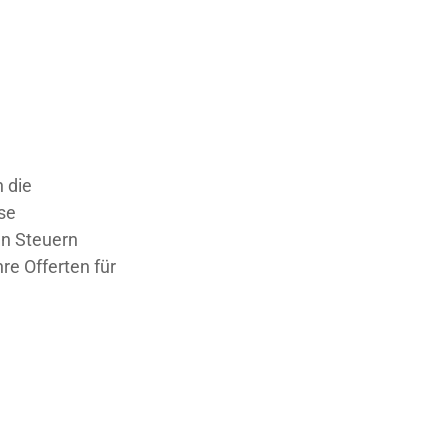
n die
se
en Steuern
re Offerten für