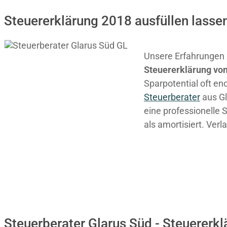
Steuererklärung 2018 ausfüllen lassen
Unsere Erfahrungen z
Steuererklärung von
Sparpotential oft en
Steuerberater
aus Gl
eine professionelle 
als amortisiert. Ver
Steuerberater Glarus Süd - Steuererk