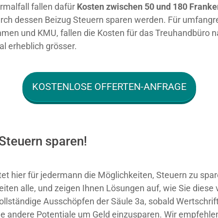
malfall fallen dafür
Kosten zwischen 50 und 180 Franke
durch dessen Beizug Steuern sparen werden. Für umfangr
men und KMU, fallen die Kosten für das Treuhandbüro nat
al erheblich grösser.
KOSTENLOSE OFFERTEN-ANFRAGE
Steuern sparen!
tet hier für jedermann die Möglichkeiten, Steuern zu spar
ten alle, und zeigen Ihnen Lösungen auf, wie Sie diese 
ollständige Ausschöpfen der Säule 3a, sobald Wertschrif
ele andere Potentiale um Geld einzusparen. Wir empfehle