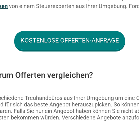
sen
von einem Steuerexperten aus Ihrer Umgebung. Forde
KOSTENLOSE OFFERTEN-ANFRAGE
arum Offerten vergleichen?
schiedene Treuhandbüros aus Ihrer Umgebung um eine Of
nd für sich das beste Angebot herauszupicken. So könne
paren. Falls Sie nur ein Angebot haben können Sie nicht 
sten bekommen würden. Verschiedene Angebote anzuforde