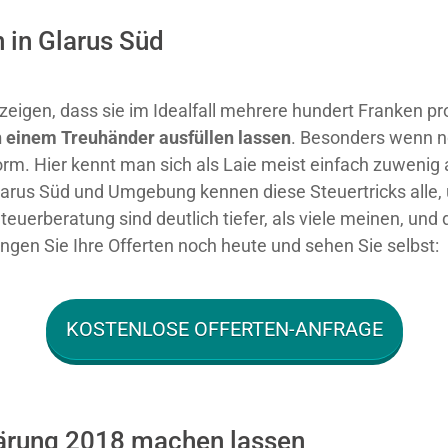
 in Glarus Süd
eigen, dass sie im Idealfall mehrere hundert Franken pr
 einem Treuhänder ausfüllen lassen
. Besonders wenn no
orm. Hier kennt man sich als Laie meist einfach zuwenig
arus Süd und Umgebung kennen diese Steuertricks alle, 
Steuerberatung sind deutlich tiefer, als viele meinen, u
langen Sie Ihre Offerten noch heute und sehen Sie selbst:
KOSTENLOSE OFFERTEN-ANFRAGE
lärung 2018 machen lassen