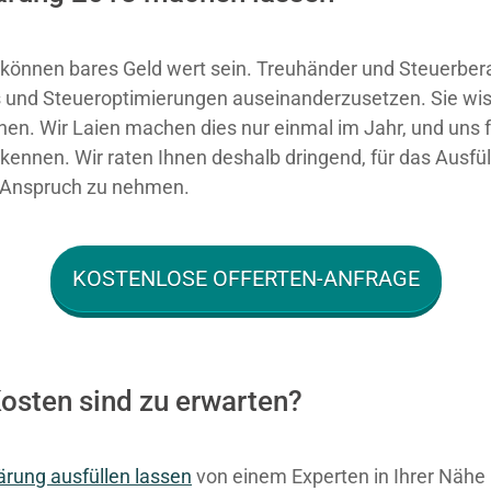
können bares Geld wert sein. Treuhänder und Steuerbe
cks und Steueroptimierungen auseinanderzusetzen. Sie wi
en. Wir Laien machen dies nur einmal im Jahr, und uns fe
kennen. Wir raten Ihnen deshalb dringend, für das Ausfül
n Anspruch zu nehmen.
KOSTENLOSE OFFERTEN-ANFRAGE
osten sind zu erwarten?
ärung ausfüllen lassen
von einem Experten in Ihrer Nähe is