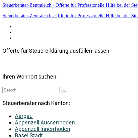
Steuerberater-Zentrale.ch - Offerte für Professionelle Hilfe bei der St
Steuerberater-Zentrale.ch - Offerte für Professionelle Hilfe bei der St
Datenschutzerklärung
Haftungsausschluss
Impressum
Offerte für Steuererklärung ausfüllen lassen:
Ihren Wohnort suchen:
Steuerberater nach Kanton:
Aargau
Appenzell Ausserrhoden
Appenzell Innerrhoden
Basel Stadt