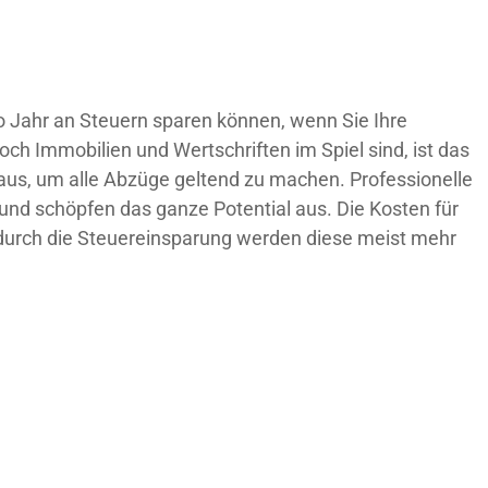
o Jahr an Steuern sparen können, wenn Sie Ihre
ch Immobilien und Wertschriften im Spiel sind, ist das
 aus, um alle Abzüge geltend zu machen. Professionelle
und schöpfen das ganze Potential aus. Die Kosten für
nd durch die Steuereinsparung werden diese meist mehr