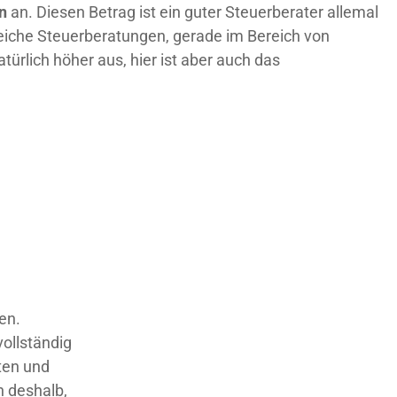
n
an. Diesen Betrag ist ein guter Steuerberater allemal
eiche Steuerberatungen, gerade im Bereich von
ürlich höher aus, hier ist aber auch das
en.
vollständig
ten und
n deshalb,