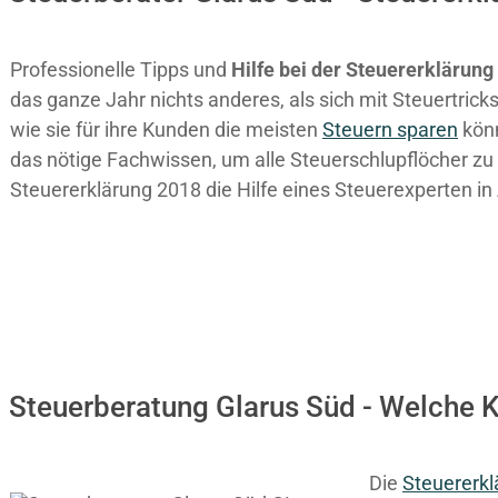
Professionelle Tipps und
Hilfe bei der Ste
uererklärung
das ganze Jahr nichts anderes, als sich mit Steuertri
wie sie für ihre Kunden die meisten
Steuern sparen
könn
das nötige Fachwissen, um alle Steuerschlupflöcher zu 
Steuererklärung 2018 die Hilfe eines Steuerexperten i
Steuerberatung Glarus Süd - Welche K
Die
Steuererkl