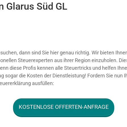
in Glarus Süd GL
suchen, dann sind Sie hier genau richtig. Wir bieten Ihne
ionellen Steuerexperten aus ihrer Region einzuholen. Die
denn diese Profis kennen alle Steuertricks und helfen Ihn
ag sogar die Kosten der Dienstleistung! Fordern Sie nun Ih
euererklärung ausfüllen:
KOSTENLOSE OFFERTEN-ANFRAGE