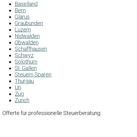
Baselland
Bern
Glarus
Graubünden
Luzern
Nidwalden
Obwalden
Schaffhausen
Schwyz
Solothurn
St. Gallen
Steuern Sparen
Thurgau
Uri
Zug
Zürich
Offerte für professionelle Steuerberatung: