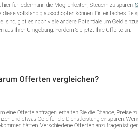
t hier für jedermann die Möglichkeiten, Steuern zu sparen.
S
ie diese vollständig ausschöpfen können. Ein einfaches Bei
l sind, gibt es noch viele andere Potentiale um Geld einz
aus Ihrer Umgebung. Fordern Sie jetzt Ihre Offerte an:
Warum Offerten vergleichen?
 eine Offerte anfragen, erhalten Sie die Chance, Preise z
zen und etwas Geld für die Dienstleistung einsparen. Wenn
ekommen hätten. Verschiedene Offerten anzufragen ist genau