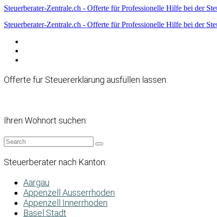
Steuerberater-Zentrale.ch - Offerte für Professionelle Hilfe bei der St
Steuerberater-Zentrale.ch - Offerte für Professionelle Hilfe bei der St
Datenschutzerklärung
Haftungsausschluss
Impressum
Offerte für Steuererklärung ausfüllen lassen:
Ihren Wohnort suchen:
Steuerberater nach Kanton:
Aargau
Appenzell Ausserrhoden
Appenzell Innerrhoden
Basel Stadt