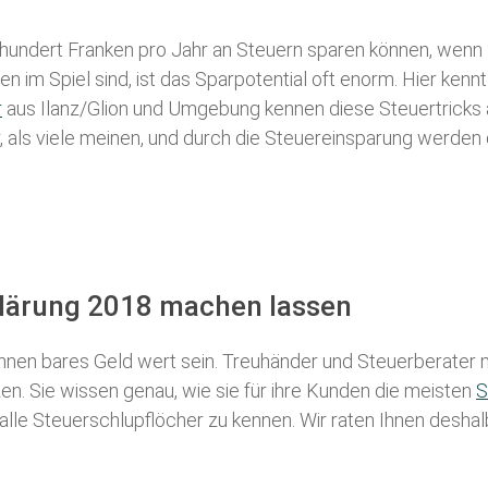
 hundert Franken pro Jahr an Steuern sparen können, wenn 
 im Spiel sind, ist das Sparpotential oft enorm. Hier kennt
r
aus Ilanz/Glion und Umgebung kennen diese Steuertricks a
r, als viele meinen, und durch die Steuereinsparung werden 
rklärung 2018 machen lassen
nen bares Geld wert sein. Treuhänder und Steuerberater m
n. Sie wissen genau, wie sie für ihre Kunden die meisten
S
 alle Steuerschlupflöcher zu kennen. Wir raten Ihnen desha