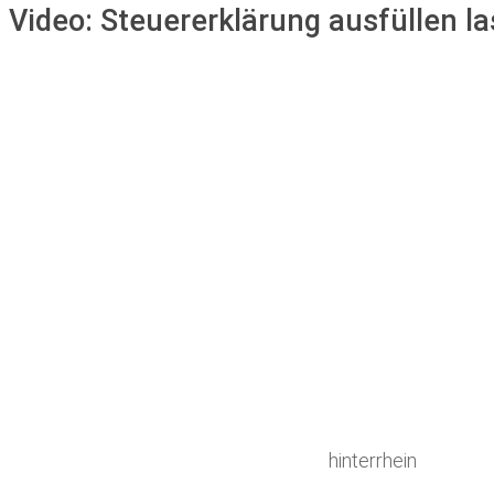
Video:
Steuererklärung ausfüllen las
hinterrhein