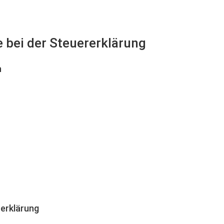
fe bei der Steuererklärung
n
erklärung