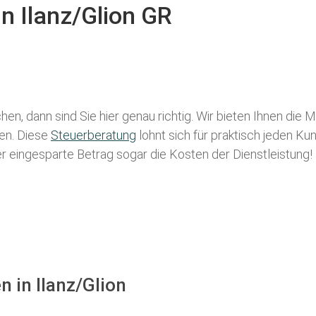
in Ilanz/Glion GR
hen, dann sind Sie hier genau richtig. Wir bieten Ihnen die 
len. Diese
Steuerberatung
lohnt sich für praktisch jeden Ku
der eingesparte Betrag sogar die Kosten der Dienstleistung!
n in Ilanz/Glion