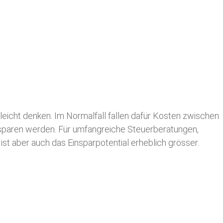
leicht denken. Im Normalfall fallen dafür
Kosten zwischen
n sparen werden. Für umfangreiche Steuerberatungen,
st aber auch das Einsparpotential erheblich grösser.