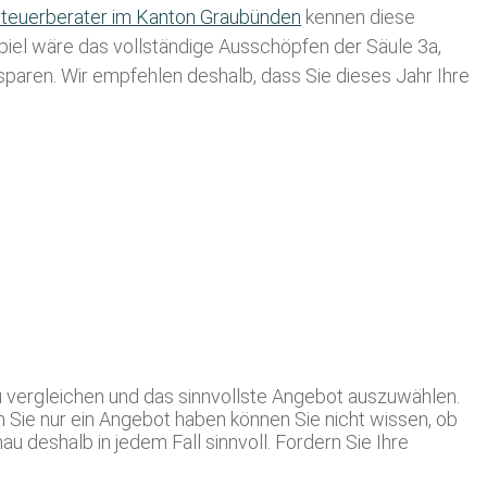
teuerberater im K anton Graubünden
kennen diese
spiel wäre das vollständige Ausschöpfen der Säule 3a,
usparen. Wir empfehlen deshalb, dass Sie
dieses
Jahr Ihre
u vergleichen und das sinnvollste Angebot auszuwählen.
 Sie nur ein Angebot haben können Sie nicht wissen, ob
 deshalb in jedem Fall sinnvoll. Fordern Sie Ihre