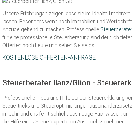
Unsere Erfahrungen zeigen, dass sie im Idealfall mehrere
lassen
. Besonders wenn noch Immobilien und Wertschriften
Abzüge geltend zu machen. Professionelle
Steuerberate
für eine professionelle Steuerberatung sind deutlich tiefe
Offerten noch heute und sehen Sie selbst:
KOSTENLOSE OFFERTEN-ANFRAGE
Steuerberater Ilanz/Glion - Steuere
Professionelle Tipps und
Hilfe bei der Ste
uererklärung
kön
Steuertricks und Steueroptimierungen auseinanderzusetze
im Jahr, und uns fehlt schlicht das nötige Fachwissen, um
die Hilfe eines Steuerexperten in Anspruch zu nehmen.