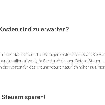
 Kosten sind zu erwarten?
 Ihrer Nähe ist deutlich weniger kostenintensiv als Sie viel
erberater allemal wert, da Sie durch dessen Beizug Steuer
ie Kosten für das Treuhandbüro natürlich höher aus, hier i
 Steuern sparen!