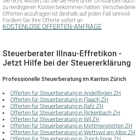
Sie nicht wissen, ob Sie die Hilfe unter Umständen auch
zu niedrigeren Kosten bekommen hätten. Verschiedene
Offerten anzufragen ist deshalb auf jeden Fall sinnvoll.
Fordern Sie Ihre Offerte sofort an:
KOSTENLOSE OFFERTEN-ANFRAGE
Steuerberater Illnau-Effretikon -
Jetzt Hilfe bei der Steuererklärung
Professionelle Steuerberatung im Kanton Zürich
Offerten für Steuerberatung in Andelfingen ZH
Offerten für Steuerberatung in Flaach ZH
Offerten für Steuerberatung in Rafz ZH
Offerten für Steuerberatung in Rickenbach ZH
Offerten für Steuerberatung in Wil ZH
Offerten für Steuerberatung in Mettmenstetten ZH
Offerten für Steuerberatung in Wettswil am Albis ZH
Offerten für Steuerberatung in Zürich Enge ZH