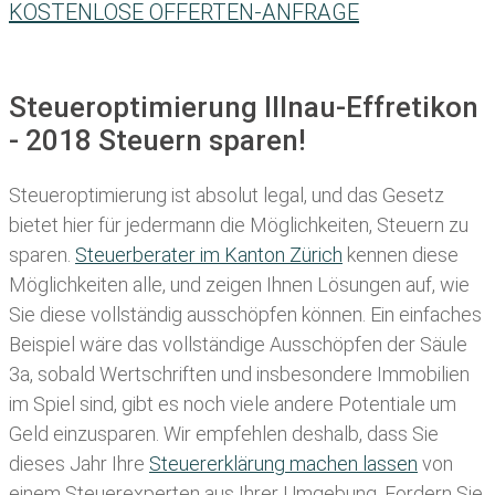
KOSTENLOSE OFFERTEN-ANFRAGE
Steueroptimierung Illnau-Effretikon
- 2018 Steuern sparen!
Steueroptimierung ist absolut legal, und das Gesetz
bietet hier für jedermann die Möglichkeiten, Steuern zu
sparen.
Steuerberater im K anton Zürich
kennen diese
Möglichkeiten alle, und zeigen Ihnen Lösungen auf, wie
Sie diese vollständig ausschöpfen können. Ein einfaches
Beispiel wäre das vollständige Ausschöpfen der Säule
3a, sobald Wertschriften und insbesondere Immobilien
im Spiel sind, gibt es noch viele andere Potentiale um
Geld einzusparen. Wir empfehlen deshalb, dass Sie
dieses
Jahr Ihre
Steuererklärung machen lassen
von
einem Steuerexperten aus Ihrer Umgebung. Fordern Sie