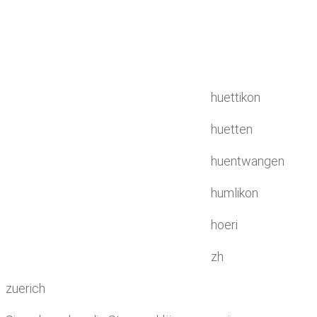
huettikon
huetten
huentwangen
humlikon
hoeri
zh
zuerich