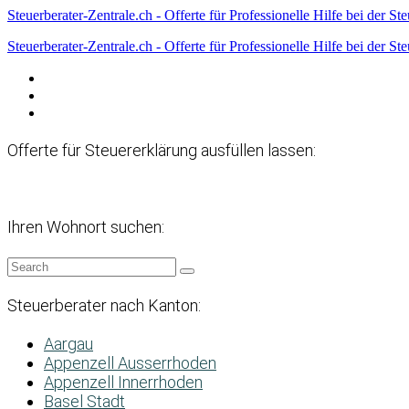
Steuerberater-Zentrale.ch - Offerte für Professionelle Hilfe bei der St
Steuerberater-Zentrale.ch - Offerte für Professionelle Hilfe bei der St
Datenschutzerklärung
Haftungsausschluss
Impressum
Offerte für Steuererklärung ausfüllen lassen:
Ihren Wohnort suchen:
Steuerberater nach Kanton:
Aargau
Appenzell Ausserrhoden
Appenzell Innerrhoden
Basel Stadt