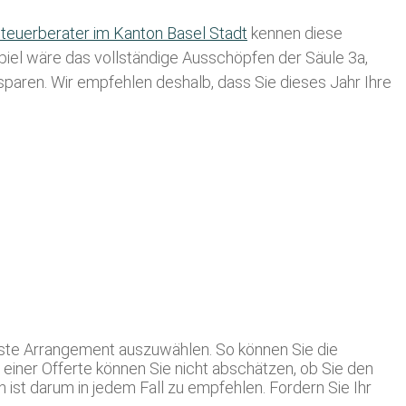
teuerberater im K anton Basel Stadt
kennen diese
spiel wäre das vollständige Ausschöpfen der Säule 3a,
usparen. Wir empfehlen deshalb, dass Sie
dieses
Jahr Ihre
este Arrangement auszuwählen. So können Sie die
r einer Offerte können Sie nicht abschätzen, ob Sie den
st darum in jedem Fall zu empfehlen. Fordern Sie Ihr