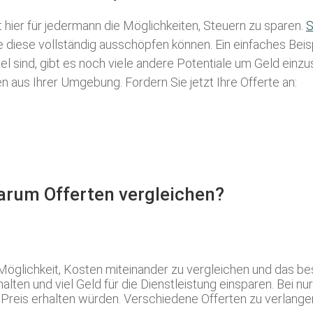
t hier für jedermann die Möglichkeiten, Steuern zu sparen.
S
ie diese vollständig ausschöpfen können. Ein einfaches Bei
l sind, gibt es noch viele andere Potentiale um Geld einz
aus Ihrer Umgebung. Fordern Sie jetzt Ihre Offerte an:
Warum Offerten vergleichen?
Möglichkeit, Kosten miteinander zu vergleichen und das b
lten und viel Geld für die Dienstleistung einsparen. Bei nu
eis erhalten würden. Verschiedene Offerten zu verlangen i