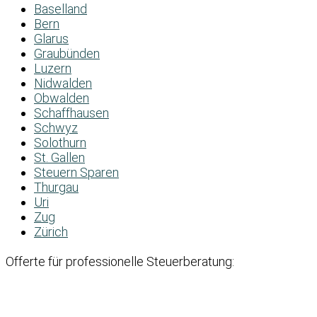
Baselland
Bern
Glarus
Graubünden
Luzern
Nidwalden
Obwalden
Schaffhausen
Schwyz
Solothurn
St. Gallen
Steuern Sparen
Thurgau
Uri
Zug
Zürich
Offerte für professionelle Steuerberatung: