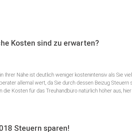
he Kosten sind zu erwarten?
 Ihrer Nähe ist deutlich weniger kostenintensiv als Sie viel
erberater allemal wert, da Sie durch dessen Beizug Steuer
ie Kosten für das Treuhandbüro natürlich höher aus, hier i
018 Steuern sparen!