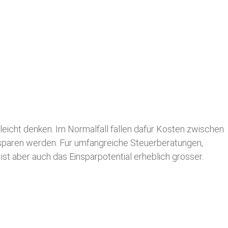
leicht denken. Im Normalfall fallen dafür
Kosten zwischen
n sparen werden. Für umfangreiche Steuerberatungen,
st aber auch das Einsparpotential erheblich grösser.