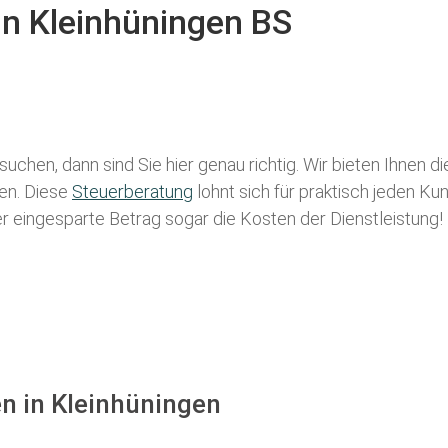
in Kleinhüningen BS
suchen, dann sind Sie hier genau richtig. Wir bieten Ihnen d
len. Diese
Steuerberatung
lohnt sich für praktisch jeden Ku
der eingesparte Betrag sogar die Kosten der Dienstleistung!
en in Kleinhüningen