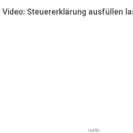
Video:
Steuererklärung ausfüllen l
iselin