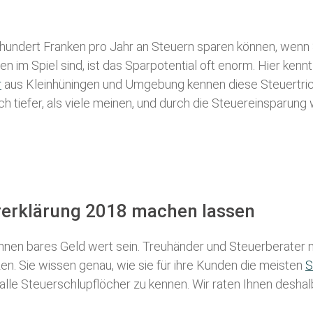
 hundert Franken pro Jahr an Steuern sparen können, wenn 
 im Spiel sind, ist das Sparpotential oft enorm. Hier kennt
r
aus Kleinhüningen und Umgebung kennen diese Steuertricks
ch tiefer, als viele meinen, und durch die Steuereinsparung
ererklärung 2018 machen lassen
nen bares Geld wert sein. Treuhänder und Steuerberater m
n. Sie wissen genau, wie sie für ihre Kunden die meisten
S
 alle Steuerschlupflöcher zu kennen. Wir raten Ihnen desha