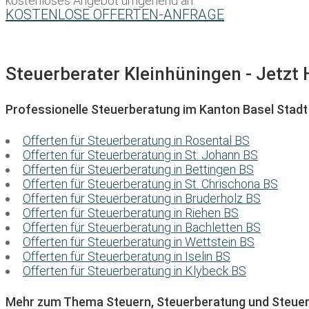
kostenloses Angebot umgehend an:
KOSTENLOSE OFFERTEN-ANFRAGE
Steuerberater Kleinhüningen - Jetzt 
Professionelle Steuerberatung im Kanton Basel Stadt
Offerten für Steuerberatung in Rosental BS
Offerten für Steuerberatung in St. Johann BS
Offerten für Steuerberatung in Bettingen BS
Offerten für Steuerberatung in St. Chrischona BS
Offerten für Steuerberatung in Bruderholz BS
Offerten für Steuerberatung in Riehen BS
Offerten für Steuerberatung in Bachletten BS
Offerten für Steuerberatung in Wettstein BS
Offerten für Steuerberatung in Iselin BS
Offerten für Steuerberatung in Klybeck BS
Mehr zum Thema Steuern, Steuerberatung und Steuer