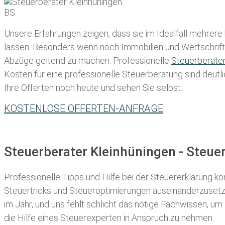
Unsere Erfahrungen zeigen, dass sie im Idealfall mehrere
lassen
. Besonders wenn noch Immobilien und Wertschriften
Abzüge geltend zu machen. Professionelle
Steuerberate
Kosten für eine professionelle Steuerberatung sind deutli
Ihre Offerten noch heute und sehen Sie selbst:
KOSTENLOSE OFFERTEN-ANFRAGE
Steuerberater Kleinhüningen - Steu
Professionelle Tipps und
Hilfe bei der Ste
uererklärung
kön
Steuertricks und Steueroptimierungen auseinanderzusetze
im Jahr, und uns fehlt schlicht das nötige Fachwissen, um
die Hilfe eines Steuerexperten in Anspruch zu nehmen.