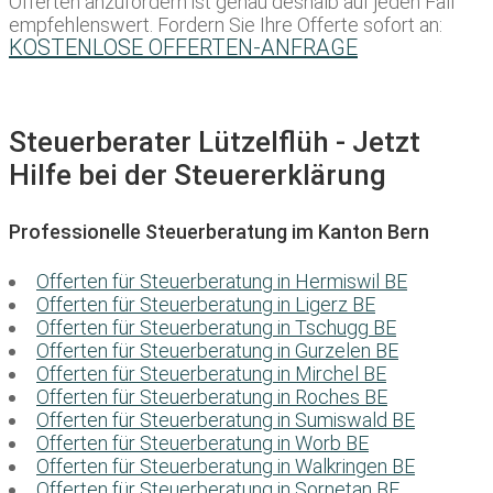
Offerten anzufordern ist genau deshalb auf jeden Fall
empfehlenswert. Fordern Sie Ihre Offerte sofort an:
KOSTENLOSE OFFERTEN-ANFRAGE
Steuerberater Lützelflüh - Jetzt
Hilfe bei der Steuererklärung
Professionelle Steuerberatung im Kanton Bern
Offerten für Steuerberatung in Hermiswil BE
Offerten für Steuerberatung in Ligerz BE
Offerten für Steuerberatung in Tschugg BE
Offerten für Steuerberatung in Gurzelen BE
Offerten für Steuerberatung in Mirchel BE
Offerten für Steuerberatung in Roches BE
Offerten für Steuerberatung in Sumiswald BE
Offerten für Steuerberatung in Worb BE
Offerten für Steuerberatung in Walkringen BE
Offerten für Steuerberatung in Sornetan BE