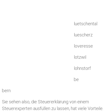
luetschental
luescherz
loveresse
lotzwil
lohnstorf
be
bern
Sie sehen also, die Steuererklärung von einem
Steuerexperten ausfüllen zu lassen, hat viele Vorteile.