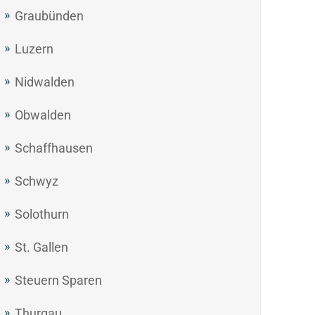
Graubünden
Luzern
Nidwalden
Obwalden
Schaffhausen
Schwyz
Solothurn
St. Gallen
Steuern Sparen
Thurgau