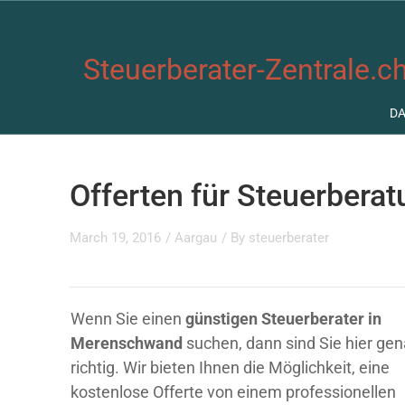
Steuerberater-Zentrale.ch
D
Offerten für Steuerber
March 19, 2016
/
Aargau
/ By
steuerberater
Wenn Sie einen
günstigen Steuerberater in
Merenschwand
suchen, dann sind Sie hier ge
richtig. Wir bieten Ihnen die Möglichkeit, eine
kostenlose Offerte von einem professionellen