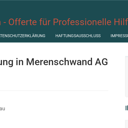
 - Offerte für Professionelle Hil
ATENSCHUTZERKLÄRUNG
HAFTUNGSAUSSCHLUSS
IMPRESS
atung in Merenschwand AG
nau