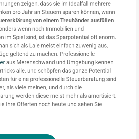
hrungen zeigen, dass sie im Idealfall mehrere
nken pro Jahr an Steuern sparen können, wenn
uererklärung von einem Treuhänder ausfüllen
sonders wenn noch Immobilien und
n im Spiel sind, ist das Sparpotential oft enorm.
man sich als Laie meist einfach zuwenig aus,
üge geltend zu machen. Professionelle
er
aus Merenschwand und Umgebung kennen
rtricks alle, und schöpfen das ganze Potential
sten für eine professionelle Steuerberatung sind
fer, als viele meinen, und durch die
arung werden diese meist mehr als amortisiert.
ie Ihre Offerten noch heute und sehen Sie