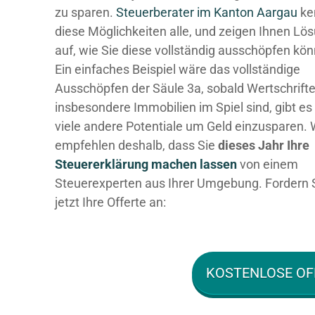
zu sparen.
Steuerberater im K anton Aargau
ke
diese Möglichkeiten alle, und zeigen Ihnen Lö
auf, wie Sie diese vollständig ausschöpfen kö
Ein einfaches Beispiel wäre das vollständige
Ausschöpfen der Säule 3a, sobald Wertschrift
insbesondere Immobilien im Spiel sind, gibt es
viele andere Potentiale um Geld einzusparen. 
empfehlen deshalb, dass Sie
dieses
Jahr Ihre
Steuererklärung machen lassen
von einem
Steuerexperten aus Ihrer Umgebung. Fordern 
jetzt Ihre Offerte an:
KOSTENLOSE OF