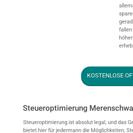
allem
spare
gerad
falle
höher 
erhebl
KOSTENLOSE OF
Steueroptimierung Merenschwan
Steueroptimierung ist absolut legal, und das G
bietet hier für jedermann die Möglichkeiten, S