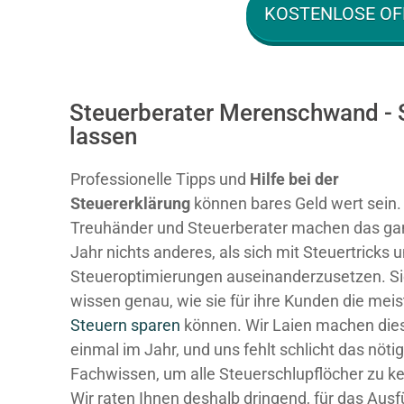
KOSTENLOSE OF
Steuerberater Merenschwand - 
lassen
Professionelle Tipps und
Hilfe bei der
Ste
uererklärung
können bares Geld wert sein.
Treuhänder und Steuerberater machen das ga
Jahr nichts anderes, als sich mit Steuertricks 
Steueroptimierungen auseinanderzusetzen. S
wissen genau, wie sie für ihre Kunden die mei
Steuern sparen
können. Wir Laien machen dies
einmal im Jahr, und uns fehlt schlicht das nöti
Fachwissen, um alle Steuerschlupflöcher zu k
Wir raten Ihnen deshalb dringend, für das Ausf