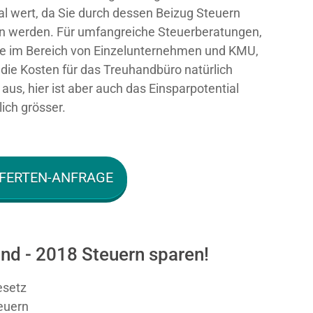
al wert, da Sie durch dessen Beizug Steuern
n werden. Für umfangreiche Steuerberatungen,
e im Bereich von Einzelunternehmen und KMU,
n die Kosten für das Treuhandbüro natürlich
aus, hier ist aber auch das Einsparpotential
ich grösser.
FERTEN-ANFRAGE
d - 2018 Steuern sparen!
esetz
teuern