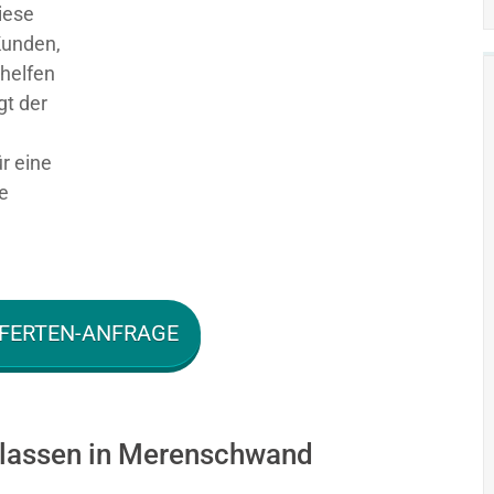
iese
Kunden,
 helfen
gt der
ür eine
e
FERTEN-ANFRAGE
 lassen in Merenschwand