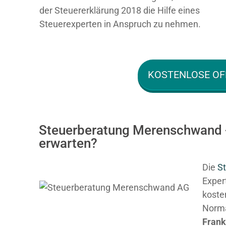
der Steuererklärung 2018 die Hilfe eines
Steuerexperten in Anspruch zu nehmen.
KOSTENLOSE OF
Steuerberatung Merenschwand -
erwarten?
Die
St
Expert
kosten
Normal
Fran