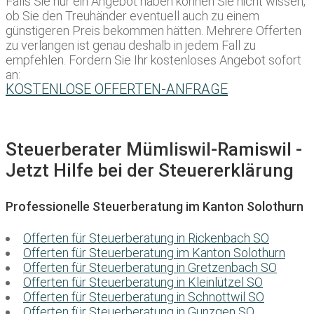
Falls Sie nur ein Angebot haben können Sie nicht wissen,
ob Sie den Treuhänder eventuell auch zu einem
günstigeren Preis bekommen hätten. Mehrere Offerten
zu verlangen ist genau deshalb in jedem Fall zu
empfehlen. Fordern Sie Ihr kostenloses Angebot sofort
an:
KOSTENLOSE OFFERTEN-ANFRAGE
Steuerberater Mümliswil-Ramiswil -
Jetzt Hilfe bei der Steuererklärung
Professionelle Steuerberatung im Kanton Solothurn
Offerten für Steuerberatung in Rickenbach SO
Offerten für Steuerberatung im Kanton Solothurn
Offerten für Steuerberatung in Gretzenbach SO
Offerten für Steuerberatung in Kleinlützel SO
Offerten für Steuerberatung in Schnottwil SO
Offerten für Steuerberatung in Gunzgen SO