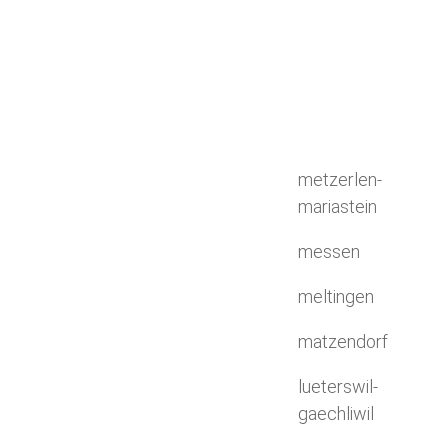
metzerlen-
mariastein
messen
meltingen
matzendorf
lueterswil-
gaechliwil