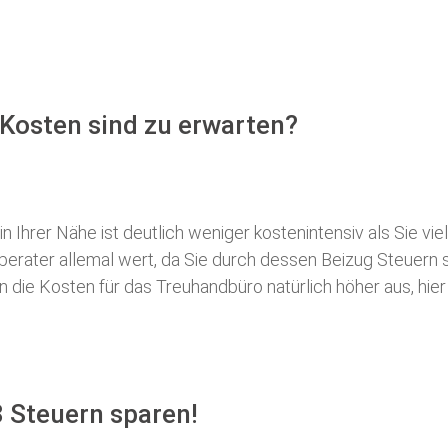
Kosten sind zu erwarten?
 Ihrer Nähe ist deutlich weniger kostenintensiv als Sie viel
erberater allemal wert, da Sie durch dessen Beizug Steuer
ie Kosten für das Treuhandbüro natürlich höher aus, hier i
 Steuern sparen!