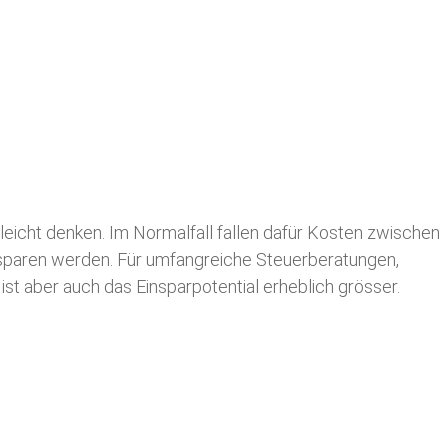
leicht denken. Im Normalfall fallen dafür
Kosten zwischen
n sparen werden. Für umfangreiche Steuerberatungen,
st aber auch das Einsparpotential erheblich grösser.