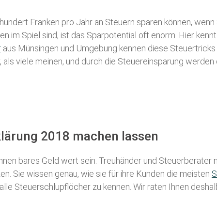
 hundert Franken pro Jahr an Steuern sparen können, wenn 
 im Spiel sind, ist das Sparpotential oft enorm. Hier kennt
r
aus Münsingen und Umgebung kennen diese Steuertricks al
r, als viele meinen, und durch die Steuereinsparung werden 
klärung 2018 machen lassen
nen bares Geld wert sein. Treuhänder und Steuerberater m
n. Sie wissen genau, wie sie für ihre Kunden die meisten
S
 alle Steuerschlupflöcher zu kennen. Wir raten Ihnen desha