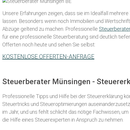
Unsere Erfahrungen zeigen, dass sie im Idealfall mehrere
lassen
. Besonders wenn noch Immobilien und Wertschriften
Abzüge geltend zu machen. Professionelle
Steuerberate
für eine professionelle Steuerberatung sind deutlich tiefe
Offerten noch heute und sehen Sie selbst:
KOSTENLOSE OFFERTEN-ANFRAGE
Steuerberater Münsingen - Steuerer
Professionelle Tipps und
Hilfe bei der Ste
uererklärung
kön
Steuertricks und Steueroptimierungen auseinanderzusetze
im Jahr, und uns fehlt schlicht das nötige Fachwissen, um
die Hilfe eines Steuerexperten in Anspruch zu nehmen.