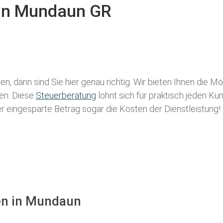
 in Mundaun GR
n, dann sind Sie hier genau richtig. Wir bieten Ihnen die M
len. Diese
Steuerberatung
lohnt sich für praktisch jeden Ku
der eingesparte Betrag sogar die Kosten der Dienstleistung!
en in Mundaun