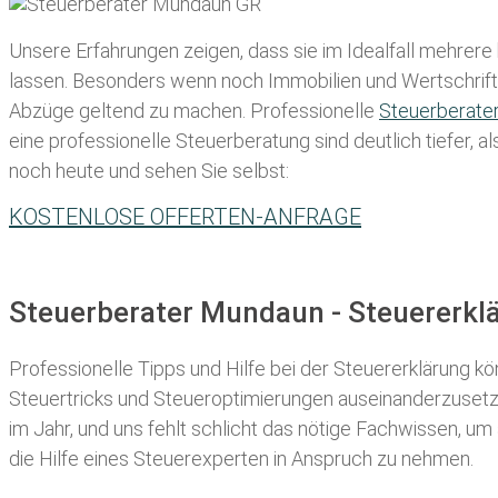
Unsere Erfahrungen zeigen, dass sie im Idealfall mehrere
lassen
. Besonders wenn noch Immobilien und Wertschriften
Abzüge geltend zu machen. Professionelle
Steuerberate
eine professionelle Steuerberatung sind deutlich tiefer, 
noch heute und sehen Sie selbst:
KOSTENLOSE OFFERTEN-ANFRAGE
Steuerberater Mundaun - Steuererkl
Professionelle Tipps und
Hilfe bei der Ste
uererklärung
kön
Steuertricks und Steueroptimierungen auseinanderzusetze
im Jahr, und uns fehlt schlicht das nötige Fachwissen, um
die Hilfe eines Steuerexperten in Anspruch zu nehmen.