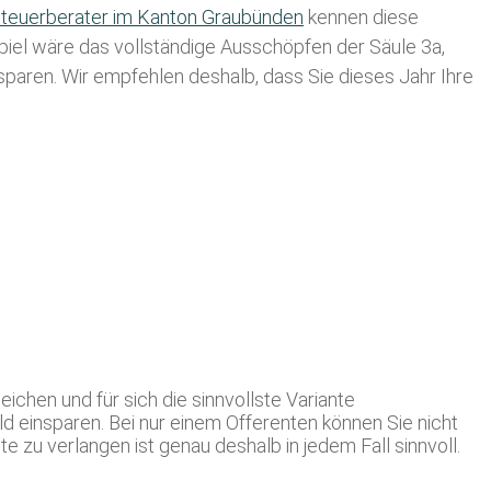
teuerberater im K anton Graubünden
kennen diese
spiel wäre das vollständige Ausschöpfen der Säule 3a,
usparen. Wir empfehlen deshalb, dass Sie
dieses
Jahr Ihre
chen und für sich die sinnvollste Variante
d einsparen. Bei nur einem Offerenten können Sie nicht
 zu verlangen ist genau deshalb in jedem Fall sinnvoll.