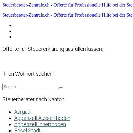
Steuerberater-Zentrale.ch - Offerte für Professionelle Hilfe bei der St
Steuerberater-Zentrale.ch - Offerte für Professionelle Hilfe bei der St
Datenschutzerklärung
Haftungsausschluss
Impressum
Offerte für Steuererklärung ausfüllen lassen:
Ihren Wohnort suchen:
Steuerberater nach Kanton:
Aargau
Appenzell Ausserrhoden
Appenzell Innerrhoden
Basel Stadt