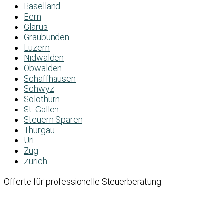
Baselland
Bern
Glarus
Graubünden
Luzern
Nidwalden
Obwalden
Schaffhausen
Schwyz
Solothurn
St. Gallen
Steuern Sparen
Thurgau
Uri
Zug
Zürich
Offerte für professionelle Steuerberatung: