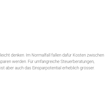
leicht denken. Im Normalfall fallen dafür
Kosten zwischen
n sparen werden. Für umfangreiche Steuerberatungen,
st aber auch das Einsparpotential erheblich grösser.