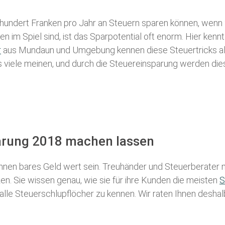
 hundert Franken pro Jahr an Steuern sparen können, wenn 
 im Spiel sind, ist das Sparpotential oft enorm. Hier kennt
r
aus Mundaun und Umgebung kennen diese Steuertricks alle
als viele meinen, und durch die Steuereinsparung werden die
ärung 2018 machen lassen
nen bares Geld wert sein. Treuhänder und Steuerberater m
n. Sie wissen genau, wie sie für ihre Kunden die meisten
S
 alle Steuerschlupflöcher zu kennen. Wir raten Ihnen desha