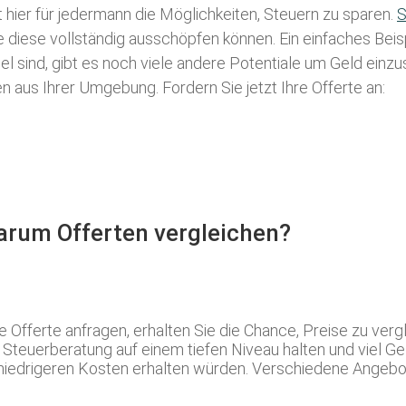
t hier für jedermann die Möglichkeiten, Steuern zu sparen.
S
ie diese vollständig ausschöpfen können. Ein einfaches Bei
l sind, gibt es noch viele andere Potentiale um Geld einz
aus Ihrer Umgebung. Fordern Sie jetzt Ihre Offerte an:
Warum Offerten vergleichen?
erte anfragen, erhalten Sie die Chance, Preise zu verglei
Steuerberatung auf einem tiefen Niveau halten und viel Gel
 niedrigeren Kosten erhalten würden. Verschiedene Angebote