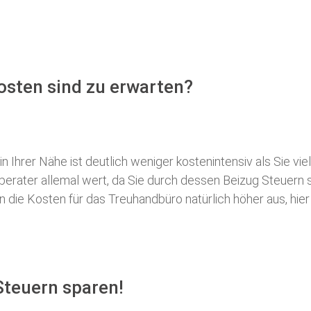
sten sind zu erwarten?
 Ihrer Nähe ist deutlich weniger kostenintensiv als Sie viel
erberater allemal wert, da Sie durch dessen Beizug Steuer
ie Kosten für das Treuhandbüro natürlich höher aus, hier i
teuern sparen!