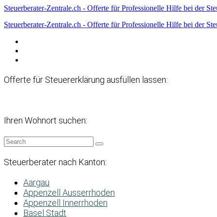
Steuerberater-Zentrale.ch - Offerte für Professionelle Hilfe bei der St
Steuerberater-Zentrale.ch - Offerte für Professionelle Hilfe bei der St
Datenschutzerklärung
Haftungsausschluss
Impressum
Offerte für Steuererklärung ausfüllen lassen:
Ihren Wohnort suchen:
Steuerberater nach Kanton:
Aargau
Appenzell Ausserrhoden
Appenzell Innerrhoden
Basel Stadt