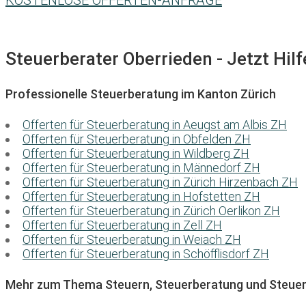
KOSTENLOSE OFFERTEN-ANFRAGE
Steuerberater Oberrieden - Jetzt Hilf
Professionelle Steuerberatung im Kanton Zürich
Offerten für Steuerberatung in Aeugst am Albis ZH
Offerten für Steuerberatung in Obfelden ZH
Offerten für Steuerberatung in Wildberg ZH
Offerten für Steuerberatung in Männedorf ZH
Offerten für Steuerberatung in Zürich Hirzenbach ZH
Offerten für Steuerberatung in Hofstetten ZH
Offerten für Steuerberatung in Zürich Oerlikon ZH
Offerten für Steuerberatung in Zell ZH
Offerten für Steuerberatung in Weiach ZH
Offerten für Steuerberatung in Schöfflisdorf ZH
Mehr zum Thema Steuern, Steuerberatung und Steuer