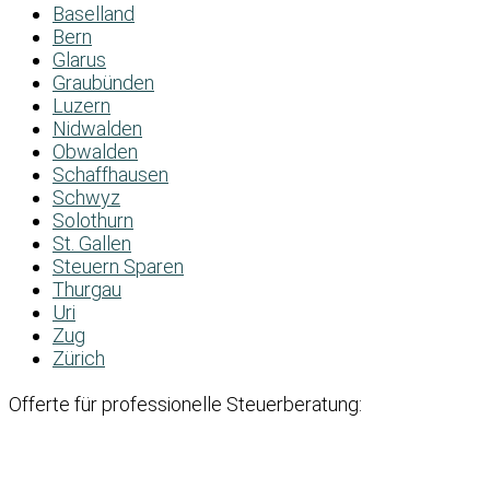
Baselland
Bern
Glarus
Graubünden
Luzern
Nidwalden
Obwalden
Schaffhausen
Schwyz
Solothurn
St. Gallen
Steuern Sparen
Thurgau
Uri
Zug
Zürich
Offerte für professionelle Steuerberatung: