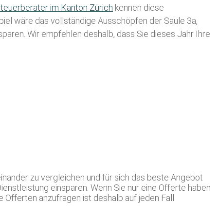
teuerberater im K anton Zürich
kennen diese
spiel wäre das vollständige Ausschöpfen der Säule 3a,
usparen. Wir empfehlen deshalb, dass Sie
dieses
Jahr Ihre
inander zu vergleichen und für sich das beste Angebot
Dienstleistung einsparen. Wenn Sie nur eine Offerte haben
Offerten anzufragen ist deshalb auf jeden Fall