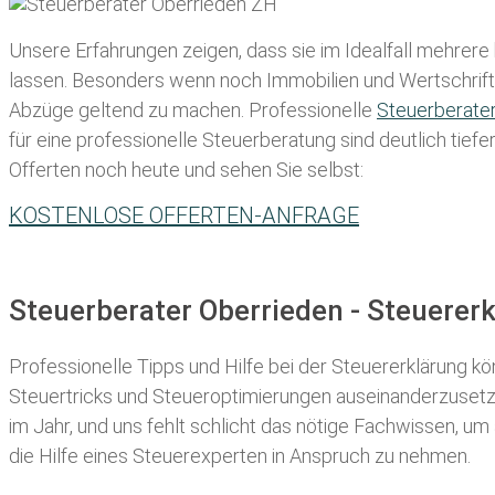
Unsere Erfahrungen zeigen, dass sie im Idealfall mehrere
lassen
. Besonders wenn noch Immobilien und Wertschriften
Abzüge geltend zu machen. Professionelle
Steuerberate
für eine professionelle Steuerberatung sind deutlich tiefe
Offerten noch heute und sehen Sie selbst:
KOSTENLOSE OFFERTEN-ANFRAGE
Steuerberater Oberrieden - Steuerer
Professionelle Tipps und
Hilfe bei der Ste
uererklärung
kön
Steuertricks und Steueroptimierungen auseinanderzusetze
im Jahr, und uns fehlt schlicht das nötige Fachwissen, um
die Hilfe eines Steuerexperten in Anspruch zu nehmen.