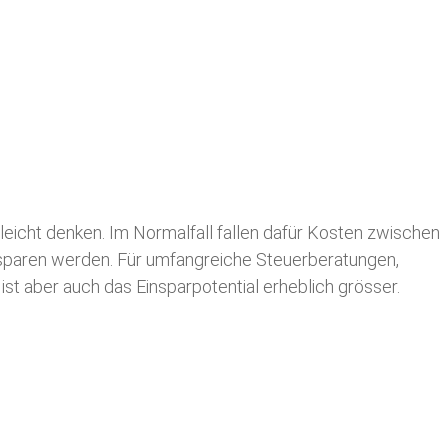
leicht denken. Im Normalfall fallen dafür
Kosten zwischen
n sparen werden. Für umfangreiche Steuerberatungen,
st aber auch das Einsparpotential erheblich grösser.