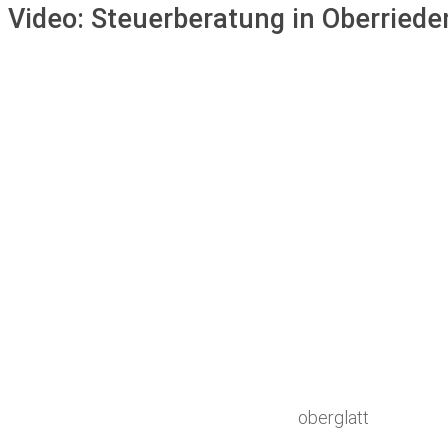
Video:
Steuerberatung in Oberriede
oberglatt