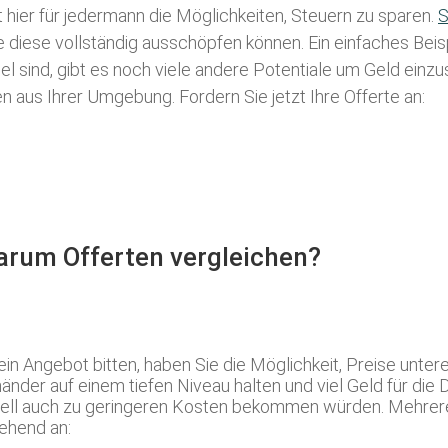
t hier für jedermann die Möglichkeiten, Steuern zu sparen.
S
ie diese vollständig ausschöpfen können. Ein einfaches Bei
l sind, gibt es noch viele andere Potentiale um Geld einz
aus Ihrer Umgebung. Fordern Sie jetzt Ihre Offerte an:
Warum Offerten vergleichen?
Angebot bitten, haben Sie die Möglichkeit, Preise untere
nder auf einem tiefen Niveau halten und viel Geld für die 
uell auch zu geringeren Kosten bekommen würden. Mehrere 
ehend an: