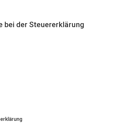
e bei der Steuererklärung
erklärung