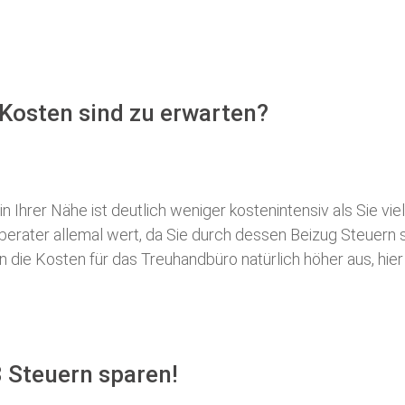
Kosten sind zu erwarten?
 Ihrer Nähe ist deutlich weniger kostenintensiv als Sie viel
erberater allemal wert, da Sie durch dessen Beizug Steuer
ie Kosten für das Treuhandbüro natürlich höher aus, hier i
 Steuern sparen!