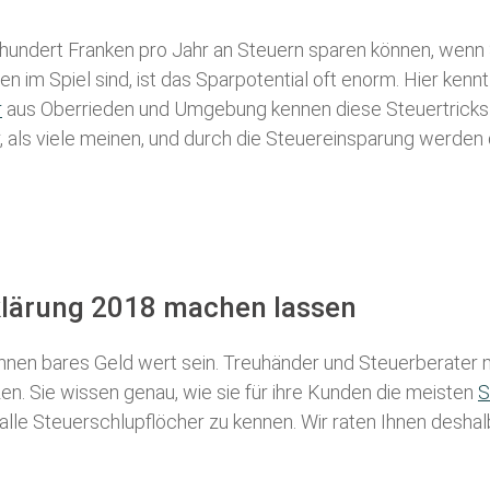
 hundert Franken pro Jahr an Steuern sparen können, wenn 
 im Spiel sind, ist das Sparpotential oft enorm. Hier kennt
r
aus Oberrieden und Umgebung kennen diese Steuertricks a
r, als viele meinen, und durch die Steuereinsparung werden 
klärung 2018 machen lassen
nen bares Geld wert sein. Treuhänder und Steuerberater m
n. Sie wissen genau, wie sie für ihre Kunden die meisten
S
 alle Steuerschlupflöcher zu kennen. Wir raten Ihnen desha