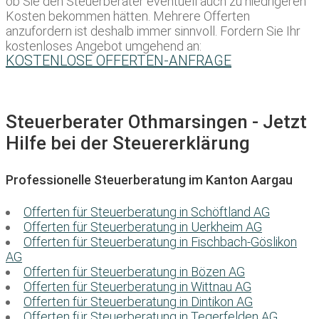
ob Sie den Steuerberater eventuell auch zu niedrigeren
Kosten bekommen hätten. Mehrere Offerten
anzufordern ist deshalb immer sinnvoll. Fordern Sie Ihr
kostenloses Angebot umgehend an:
KOSTENLOSE OFFERTEN-ANFRAGE
Steuerberater Othmarsingen - Jetzt
Hilfe bei der Steuererklärung
Professionelle Steuerberatung im Kanton Aargau
Offerten für Steuerberatung in Schöftland AG
Offerten für Steuerberatung in Uerkheim AG
Offerten für Steuerberatung in Fischbach-Göslikon
AG
Offerten für Steuerberatung in Bözen AG
Offerten für Steuerberatung in Wittnau AG
Offerten für Steuerberatung in Dintikon AG
Offerten für Steuerberatung in Tegerfelden AG