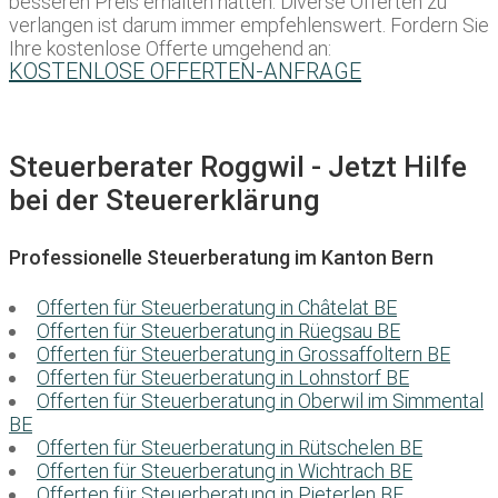
besseren Preis erhalten hätten. Diverse Offerten zu
verlangen ist darum immer empfehlenswert. Fordern Sie
Ihre kostenlose Offerte umgehend an:
KOSTENLOSE OFFERTEN-ANFRAGE
Steuerberater Roggwil - Jetzt Hilfe
bei der Steuererklärung
Professionelle Steuerberatung im Kanton Bern
Offerten für Steuerberatung in Châtelat BE
Offerten für Steuerberatung in Rüegsau BE
Offerten für Steuerberatung in Grossaffoltern BE
Offerten für Steuerberatung in Lohnstorf BE
Offerten für Steuerberatung in Oberwil im Simmental
BE
Offerten für Steuerberatung in Rütschelen BE
Offerten für Steuerberatung in Wichtrach BE
Offerten für Steuerberatung in Pieterlen BE