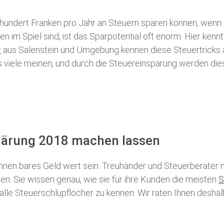
 hundert Franken pro Jahr an Steuern sparen können, wenn 
 im Spiel sind, ist das Sparpotential oft enorm. Hier kennt
r
aus Salenstein und Umgebung kennen diese Steuertricks al
als viele meinen, und durch die Steuereinsparung werden die
klärung 2018 machen lassen
nen bares Geld wert sein. Treuhänder und Steuerberater m
n. Sie wissen genau, wie sie für ihre Kunden die meisten
S
 alle Steuerschlupflöcher zu kennen. Wir raten Ihnen desha