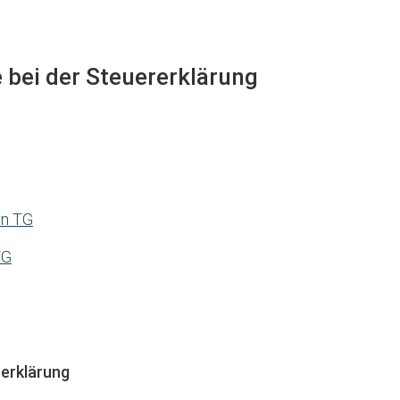
e bei der Steuererklärung
en TG
TG
erklärung