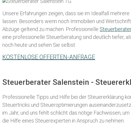
Unsere Erfahrungen zeigen, dass sie im Idealfall mehrere
lassen
. Besonders wenn noch Immobilien und Wertschriften
Abzüge geltend zu machen. Professionelle
Steuerberate
eine professionelle Steuerberatung sind deutlich tiefer, 
noch heute und sehen Sie selbst:
KOSTENLOSE OFFERTEN-ANFRAGE
Steuerberater Salenstein - Steuerer
Professionelle Tipps und
Hilfe bei der Ste
uererklärung
kön
Steuertricks und Steueroptimierungen auseinanderzusetze
im Jahr, und uns fehlt schlicht das nötige Fachwissen, um
die Hilfe eines Steuerexperten in Anspruch zu nehmen.