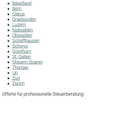
Baselland
Bern
Glarus
Graubünden
Luzern
Nidwalden
Obwalden
Schaffhausen
Schwyz
Solothurn
St. Gallen
Steuern Sparen
Thurgau
Uri
Zug
Zürich
Offerte für professionelle Steuerberatung: