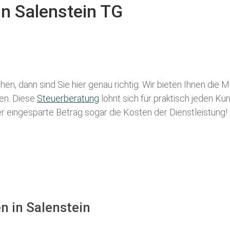
in Salenstein TG
en, dann sind Sie hier genau richtig. Wir bieten Ihnen die 
len. Diese
Steuerberatung
lohnt sich für praktisch jeden Ku
der eingesparte Betrag sogar die Kosten der Dienstleistung!
n in Salenstein