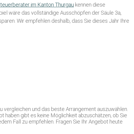
teuerberater im K anton Thurgau
kennen diese
spiel wäre das vollständige Ausschöpfen der Säule 3a,
usparen. Wir empfehlen deshalb, dass Sie
dieses
Jahr Ihre
n zu vergleichen und das beste Arrangement auszuwählen.
t haben gibt es keine Möglichkeit abzuschätzen, ob Sie
jedem Fall zu empfehlen. Fragen Sie Ihr Angebot heute