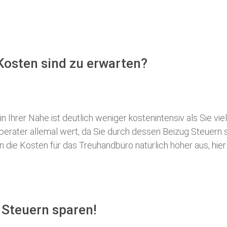
Kosten sind zu erwarten?
 Ihrer Nähe ist deutlich weniger kostenintensiv als Sie viel
erberater allemal wert, da Sie durch dessen Beizug Steuer
ie Kosten für das Treuhandbüro natürlich höher aus, hier i
 Steuern sparen!