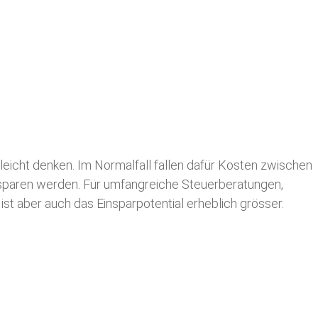
leicht denken. Im Normalfall fallen dafür
Kosten zwischen
n sparen werden. Für umfangreiche Steuerberatungen,
st aber auch das Einsparpotential erheblich grösser.