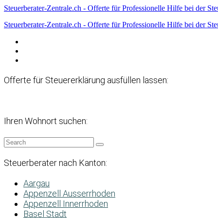
Steuerberater-Zentrale.ch - Offerte für Professionelle Hilfe bei der St
Steuerberater-Zentrale.ch - Offerte für Professionelle Hilfe bei der St
Datenschutzerklärung
Haftungsausschluss
Impressum
Offerte für Steuererklärung ausfüllen lassen:
Ihren Wohnort suchen:
Steuerberater nach Kanton:
Aargau
Appenzell Ausserrhoden
Appenzell Innerrhoden
Basel Stadt