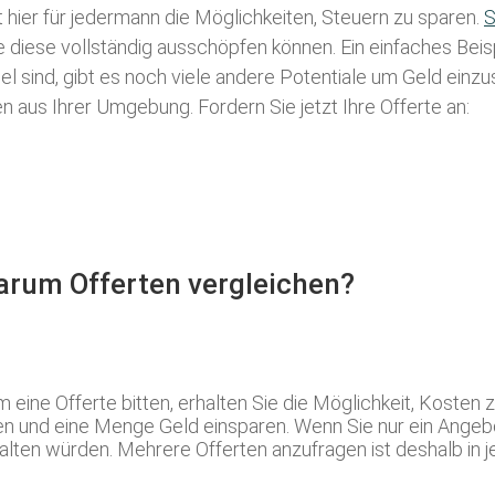
t hier für jedermann die Möglichkeiten, Steuern zu sparen.
S
ie diese vollständig ausschöpfen können. Ein einfaches Bei
l sind, gibt es noch viele andere Potentiale um Geld einz
aus Ihrer Umgebung. Fordern Sie jetzt Ihre Offerte an:
Warum Offerten vergleichen?
 eine Offerte bitten, erhalten Sie die Möglichkeit, Koste
n und eine Menge Geld einsparen. Wenn Sie nur ein Angebo
alten würden. Mehrere Offerten anzufragen ist deshalb in 